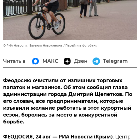
© РИА Новости . Евгения Новоженина
Перейти в фотобанк
Читать в
МАКС
Дзен
Telegram
Феодосию очистили от излишних торговых
палаток и магазинов. Об этом сообщил глава
администрации города Дмитрий Щепетков. По
его словам, все предприниматели, которые
изъявили желание работать в этот курортный
сезон, боролись за место в конкурентной
борьбе.
ФЕОДОСИЯ, 24 авг — РИА Новости (Крым).
Центр