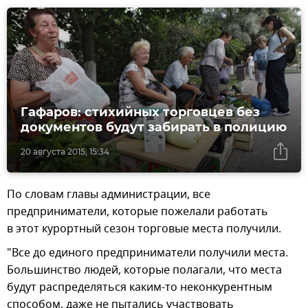
Гафаров: стихийных торговцев без
документов будут забирать в полицию
20 августа 2015, 15:34
По словам главы администрации, все
предприниматели, которые пожелали работать
в этот курортный сезон торговые места получили.
"Все до единого предприниматели получили места.
Большинство людей, которые полагали, что места
будут распределяться каким-то неконкурентным
способом, даже не пытались участвовать