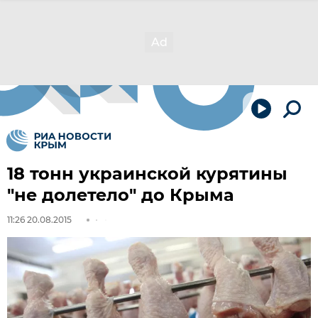
18 тонн украинской курятины
"не долетело" до Крыма
11:26 20.08.2015