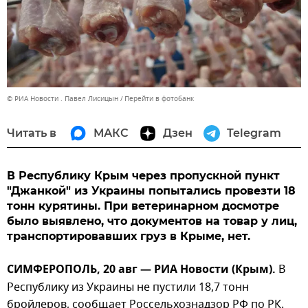
© РИА Новости . Павел Лисицын
Перейти в фотобанк
Читать в
МАКС
Дзен
Telegram
В Республику Крым через пропускной пункт
"Джанкой" из Украины попытались провезти 18
тонн курятины. При ветеринарном досмотре
было выявлено, что документов на товар у лиц,
транспортировавших груз в Крыме, нет.
СИМФЕРОПОЛЬ, 20 авг — РИА Новости (Крым).
В
Республику из Украины не пустили 18,7 тонн
бройлеров, сообщает Россельхознадзор РФ по РК.