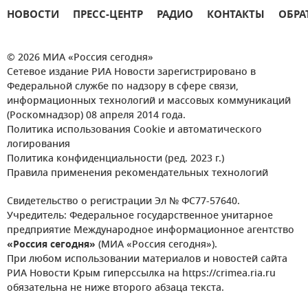
НОВОСТИ
ПРЕСС-ЦЕНТР
РАДИО
КОНТАКТЫ
ОБРА
© 2026 МИА «Россия сегодня»
Сетевое издание РИА Новости зарегистрировано в
Федеральной службе по надзору в сфере связи,
информационных технологий и массовых коммуникаций
(Роскомнадзор) 08 апреля 2014 года.
Политика использования Cookie и автоматического
логирования
Политика конфиденциальности (ред. 2023 г.)
Правила применения рекомендательных технологий
Свидетельство о регистрации Эл № ФС77-57640.
Учредитель: Федеральное государственное унитарное
предприятие Международное информационное агентство
«Россия сегодня»
(МИА «Россия сегодня»).
При любом использовании материалов и новостей сайта
РИА Новости Крым гиперссылка на https://crimea.ria.ru
обязательна не ниже второго абзаца текста.