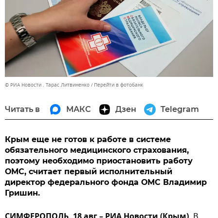
© РИА Новости . Тарас Литвиненко
Перейти в фотобанк
Читать в
МАКС
Дзен
Telegram
Крым еще не готов к работе в системе
обязательного медицинского страхования,
поэтому необходимо приостановить работу
ОМС, считает первый исполнительный
директор федерального фонда ОМС Владимир
Гришин.
СИМФЕРОПОЛЬ, 18 авг – РИА Новости (Крым).
В