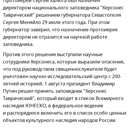
Протоиерей Сергей Халюта был назначен
директором национального заповедника "Херсонес
Таврический" решением губернатора Севастополя
Сергея Меняйло 29 июля этого года. При этом
губернатор заверил, что назначение протоиерея
директором не отразится на научной работе
заповедника.
Против этого решения выступили научные
сотрудники Херсонеса, которые выразили опасения,
что под руководством священнослужителя будет
уничтожен научно-исследовательский центр с 200-
летней историей. 1 августа президент Владимир
Путин решил принять заповедник "Херсонес
Таврический", который входит в список Всемирного
наследия ЮНЕСКО, в федеральное ведение
и распорядился включить его в список особо ценных
объектов культурного наследия народов России.