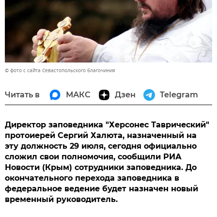
© фото с сайта Севастопольского благочиния
Читать в
МАКС
Дзен
Telegram
Директор заповедника "Херсонес Таврический"
протоиерей Сергий Халюта, назначенный на
эту должность 29 июля, сегодня официально
сложил свои полномочия, сообщили РИА
Новости (Крым) сотрудники заповедника. До
окончательного перехода заповедника в
федеральное ведение будет назначен новый
временный руководитель.