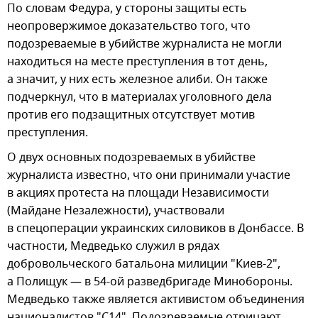
По словам Федура, у стороны защиты есть
неопровержимое доказательство того, что
подозреваемые в убийстве журналиста не могли
находиться на месте преступления в тот день,
а значит, у них есть железное алиби. Он также
подчеркнул, что в материалах уголовного дела
против его подзащитных отсутствует мотив
преступления.
О двух основных подозреваемых в убийстве
журналиста известно, что они принимали участие
в акциях протеста на площади Независимости
(Майдане Незалежности), участвовали
в спецоперации украинских силовиков в Донбассе. В
частности, Медведько служил в рядах
добровольческого батальона милиции "Киев-2",
а Полищук — в 54-ой разведбригаде Минобороны.
Медведько также является активистом объединения
националистов "С14". Подозреваемые отрицают