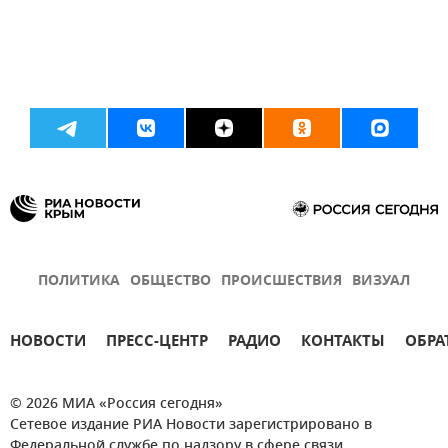
ПОЛИТИКА
ОБЩЕСТВО
ПРОИСШЕСТВИЯ
ВИЗУАЛ
НОВОСТИ
ПРЕСС-ЦЕНТР
РАДИО
КОНТАКТЫ
ОБРА
© 2026 МИА «Россия сегодня»
Сетевое издание РИА Новости зарегистрировано в
Федеральной службе по надзору в сфере связи,