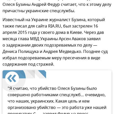
Олеся Бузины Андрей Федур считает, что к этому делу
причастны украинские спецслужбы.
Известный на Украине журналист Бузина, который
также писал для сайта RIA.RU, был застрелен 16
апреля 2015 года у своего дома в Киеве. Через дав
месяца глава МВД Украины Арсен Аваков заявил
о задержании двоих подозреваемых по делу —
Дениса Полищука и Андрея Медведько. Позднее суд
избрал подозреваемым меру пресечения в виде
содержания под стражей.
"Я считаю, что убийство Олеся Бузины было
совершено работниками спецслужб… очевидно,
что наших, украинских. Какая цель и кем
организовано убийство — это работа уже нашей
прокуратуры", — заявил Федур на пресс-