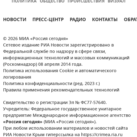
ПОЛИТИКА
ОБЩЕСТВО
ПРОИСШЕСТВИЯ
ВИЗУАЛ
НОВОСТИ
ПРЕСС-ЦЕНТР
РАДИО
КОНТАКТЫ
ОБРА
© 2026 МИА «Россия сегодня»
Сетевое издание РИА Новости зарегистрировано в
Федеральной службе по надзору в сфере связи,
информационных технологий и массовых коммуникаций
(Роскомнадзор) 08 апреля 2014 года.
Политика использования Cookie и автоматического
логирования
Политика конфиденциальности (ред. 2023 г.)
Правила применения рекомендательных технологий
Свидетельство о регистрации Эл № ФС77-57640.
Учредитель: Федеральное государственное унитарное
предприятие Международное информационное агентство
«Россия сегодня»
(МИА «Россия сегодня»).
При любом использовании материалов и новостей сайта
РИА Новости Крым гиперссылка на https://crimea.ria.ru