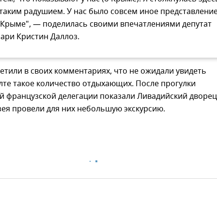
 таким радушием. У нас было совсем иное представлени
 Крыме", — поделилась своими впечатлениями депутат
ари Кристин Даллоз.
тили в своих комментариях, что не ожидали увидеть
лте такое количество отдыхающих. После прогулки
 французской делегации показали Ливадийский дворец,
ея провели для них небольшую экскурсию.