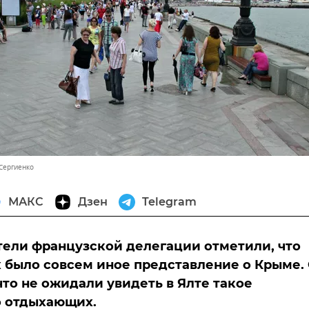
 Сергиенко
МАКС
Дзен
Telegram
ели французской делегации отметили, что
х было совсем иное представление о Крыме.
что не ожидали увидеть в Ялте такое
о отдыхающих.