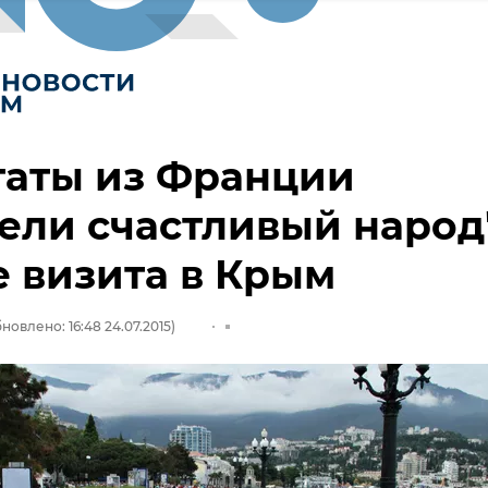
таты из Франции
ели счастливый народ
е визита в Крым
новлено: 16:48 24.07.2015)