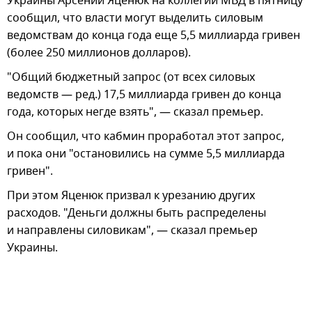
Украины Арсений Яценюк на коллегии МВД в пятницу
сообщил, что власти могут выделить силовым
ведомствам до конца года еще 5,5 миллиарда гривен
(более 250 миллионов долларов).
"Общий бюджетный запрос (от всех силовых
ведомств — ред.) 17,5 миллиарда гривен до конца
года, которых негде взять", — сказал премьер.
Он сообщил, что кабмин проработал этот запрос,
и пока они "остановились на сумме 5,5 миллиарда
гривен".
При этом Яценюк призвал к урезанию других
расходов. "Деньги должны быть распределены
и направлены силовикам", — сказал премьер
Украины.