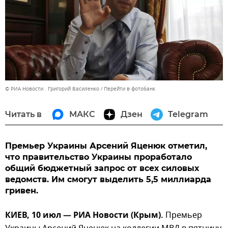
© РИА Новости . Григорий Василенко
Перейти в фотобанк
Читать в
МАКС
Дзен
Telegram
Премьер Украины Арсений Яценюк отметил,
что правительство Украины проработало
общий бюджетный запрос от всех силовых
ведомств. Им смогут выделить 5,5 миллиарда
гривен.
КИЕВ, 10 июл — РИА Новости (Крым).
Премьер