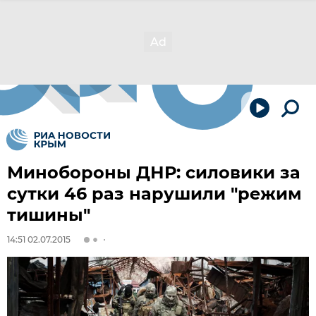
Минобороны ДНР: силовики за
сутки 46 раз нарушили "режим
тишины"
14:51 02.07.2015