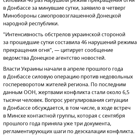
силовики 46 раз нарушили режим прекращения огня
в Донбассе за минувшие сутки, заявило в четверг
Минобороны самопровозглашенной Донецкой
народной республики.
"Интенсивность обстрелов украинской стороной
за прошедшие сутки составила 46 нарушений режима
прекращения огня", — цитирует сообщение
ведомства Донецкое агентство новостей.
Власти Украины начали в апреле прошлого года
в Донбассе силовую операцию против недовольных
госпереворотом жителей региона. По последним
данным ООН, жертвами конфликта стали около 6,5
тысячи человек. Вопрос урегулирования ситуации
в Донбассе обсуждается, в том числе, в ходе встреч
в Минске контактной группы, которая с сентября
прошлого года приняла уже три документа,
регламентирующих шаги по деэскалации конфликта.