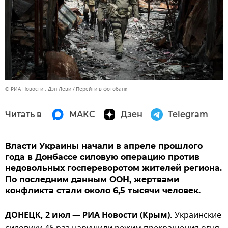
© РИА Новости . Дэн Леви
Перейти в фотобанк
Читать в
МАКС
Дзен
Telegram
Власти Украины начали в апреле прошлого
года в Донбассе силовую операцию против
недовольных госпереворотом жителей региона.
По последним данным ООН, жертвами
конфликта стали около 6,5 тысячи человек.
ДОНЕЦК, 2 июл — РИА Новости (Крым).
Украинские