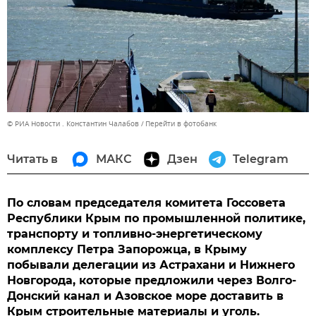
© РИА Новости . Константин Чалабов
Перейти в фотобанк
Читать в
МАКС
Дзен
Telegram
По словам председателя комитета Госсовета
Республики Крым по промышленной политике,
транспорту и топливно-энергетическому
комплексу Петра Запорожца, в Крыму
побывали делегации из Астрахани и Нижнего
Новгорода, которые предложили через Волго-
Донский канал и Азовское море доставить в
Крым строительные материалы и уголь.