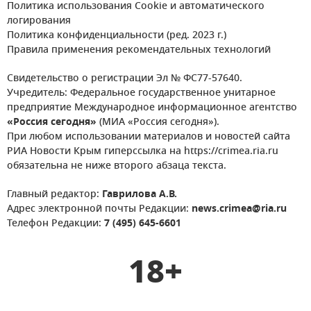
Политика использования Cookie и автоматического
логирования
Политика конфиденциальности (ред. 2023 г.)
Правила применения рекомендательных технологий
Свидетельство о регистрации Эл № ФС77-57640.
Учредитель: Федеральное государственное унитарное
предприятие Международное информационное агентство
«Россия сегодня»
(МИА «Россия сегодня»).
При любом использовании материалов и новостей сайта
РИА Новости Крым гиперссылка на https://crimea.ria.ru
обязательна не ниже второго абзаца текста.
Главный редактор:
Гаврилова А.В.
Адрес электронной почты Редакции:
news.crimea@ria.ru
Телефон Редакции:
7 (495) 645-6601
18+