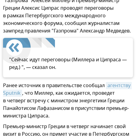
"Газпрома" Алексей Миллер и премьер-министр
Греции Алексис Ципрас проводят переговоры
в рамках Петербургского международного
экономического форума, сообщил журналистам
зампред правления "Газпрома" Александр Медведев.
"Сейчас идут переговоры (Миллера и Ципраса —
ред.) ", — сказал он.
Ранее источник в правительстве сообщал
агентству 
Sputnik
, что Миллер, как ожидается, проведет
в четверг встречу с министром энергетики Греции
Панайотисом Лафазанисом в присутствии премьер-
министра Ципраса.
Премьер-министр Греции в четверг начинает свой
визит в Россию, он примет участие в Петербургском