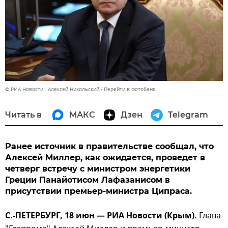
© РИА Новости . Алексей Никольский
Перейти в фотобанк
Читать в
МАКС
Дзен
Telegram
Ранее источник в правительстве сообщал, что
Алексей Миллер, как ожидается, проведет в
четверг встречу с министром энергетики
Греции Панайотисом Лафазанисом в
присутствии премьер-министра Ципраса.
С.-ПЕТЕРБУРГ, 18 июн — РИА Новости (Крым).
Глава