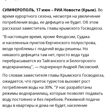
СИМФЕРОПОЛЬ, 17 июн – РИА Новости (Крым).
Во
время курортного сезона, несмотря на увеличение
потребления воды, ее дефицита не будет. Об этом
рассказал заместитель главы крымского Госводхоза.
"В настоящее время, кроме Феодосии, Судака
и населенных пунктов Керченского полуострова,
везде проблемы с подачей воды решены. Но
никакого дефицита там нет, просто вода туда
перебрасывается из Тайганского и Белогорского
водохранилищ", — подчеркнул Андрей Лисовский.
По словам заместителя главы Крымского Госводхоза,
ожидается, что приток туристов вызовет рост
потребления воды на 30%. "У нас разработаны
режимы водохранилищ, которые позволят подавать
воду постоянно и без перебоев. Режимной подачи
воды в квартиры и дома не будет, население