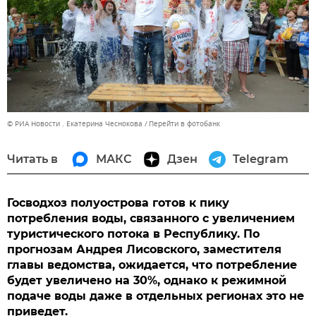
© РИА Новости . Екатерина Чеснокова
Перейти в фотобанк
Читать в
МАКС
Дзен
Telegram
Госводхоз полуострова готов к пику
потребления воды, связанного с увеличением
туристического потока в Республику. По
прогнозам Андрея Лисовского, заместителя
главы ведомства, ожидается, что потребление
будет увеличено на 30%, однако к режимной
подаче воды даже в отдельных регионах это не
приведет.