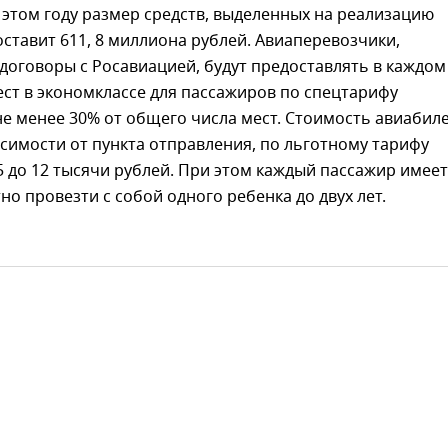
 этом году размер средств, выделенных на реализацию
ставит 611, 8 миллиона рублей. Авиаперевозчики,
оговоры с Росавиацией, будут предоставлять в каждом
ест в экономклассе для пассажиров по спецтарифу
не менее 30% от общего числа мест. Стоимость авиабил
исимости от пункта отправления, по льготному тарифу
,5 до 12 тысячи рублей. При этом каждый пассажир имеет
но провезти с собой одного ребенка до двух лет.