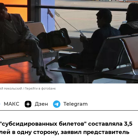
сей Никольский
Перейти в фотобанк
МАКС
Дзен
Telegram
"субсидированных билетов" составляла 3,5
лей в одну сторону, заявил представитель