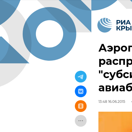
Аэро
распр
"суб
авиа
13:48 16.06.2015