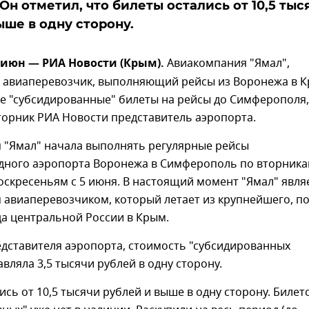
Он отметил, что билеты остались от 10,5 тыс
ыше в одну сторону.
 июн — РИА Новости (Крым).
Авиакомпания "Ямал",
 авиаперевозчик, выполняющий рейсы из Воронежа в К
се "субсидированные" билеты на рейсы до Симферополя,
торник РИА Новости представитель аэропорта.
 "Ямал" начала выполнять регулярные рейсы
дного аэропорта Воронежа в Симферополь по вторника
оскресеньям с 5 июня. В настоящий момент "Ямал" явля
 авиаперевозчиком, который летает из крупнейшего, п
а центральной России в Крым.
едставителя аэропорта, стоимость "субсидированных
авляла 3,5 тысячи рублей в одну сторону.
ись от 10,5 тысячи рублей и выше в одну сторону. Билет