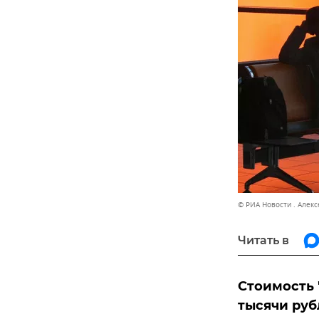
© РИА Новости . Алек
Читать в
Стоимость 
тысячи руб