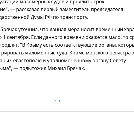
уатации маломерных судов и продлить срок
е", — рассказал первый заместитель председателя
дарственной Думы РФ по транспорту.
Брячак уточнил, что данная мера носит временный хар
о 1 сентября. Если данного времени окажется мало, то с
 продлят. "В Крыму есть соответствующие органы, котор
трировать маломерные суда. Кроме морского регистра 
аны Севастополю и уполномоченному органу Совету
ыма", — подытожил Михаил Брячак.