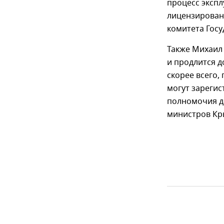
процесс экспл
лицензировани
комитета Госу
Также Михаил 
и продлится д
скорее всего,
могут зарегис
полномочия д
министров Кр