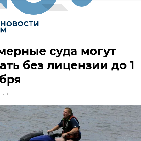
мерные суда могут
ать без лицензии до 1
бря