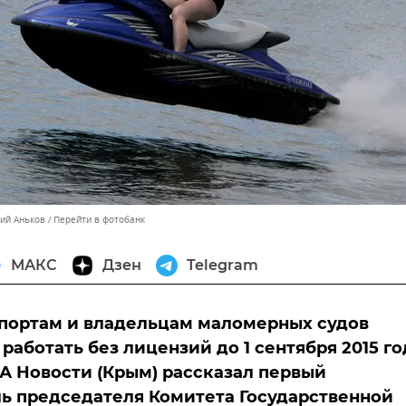
лий Аньков
Перейти в фотобанк
МАКС
Дзен
Telegram
портам и владельцам маломерных судов
работать без лицензий до 1 сентября 2015 го
А Новости (Крым) рассказал первый
ь председателя Комитета Государственной