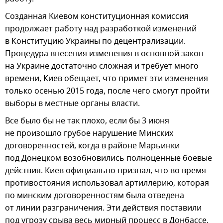
Созданная Киевом конституционная комиссия
продолжает работу над разработкой изменений
в Конституцию Украины по децентрализации.
Процедура внесения изменения в основной закон
на Украине достаточно сложная и требует много
времени, Киев обещает, что примет эти изменения
только осенью 2015 года, после чего смогут пройти
выборы в местные органы власти.
Все было бы не так плохо, если бы 3 июня
не произошло грубое нарушение Минских
договоренностей, когда в районе Марьинки
под Донецком возобновились полноценные боевые
действия. Киев официально признал, что во время
противостояния использовал артиллерию, которая
по минским договоренностям была отведена
от линии разграничения. Эти действия поставили
под угрозу срыва весь мирный процесс в Донбассе.