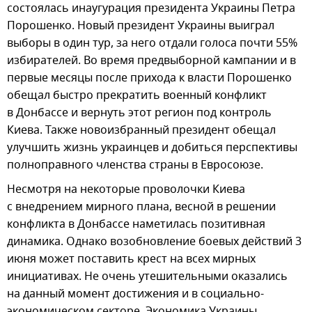
состоялась инаугурация президента Украины Петра
Порошенко. Новый президент Украины выиграл
выборы в один тур, за него отдали голоса почти 55%
избирателей. Во время предвыборной кампании и в
первые месяцы после прихода к власти Порошенко
обещал быстро прекратить военный конфликт
в Донбассе и вернуть этот регион под контроль
Киева. Также новоизбранный президент обещал
улучшить жизнь украинцев и добиться перспективы
полноправного членства страны в Евросоюзе.
Несмотря на некоторые проволочки Киева
с внедрением мирного плана, весной в решении
конфликта в Донбассе наметилась позитивная
динамика. Однако возобновление боевых действий 3
июня может поставить крест на всех мирных
инициативах. Не очень утешительными оказались
на данный момент достижения и в социально-
экономическом секторе. Экономика Украины