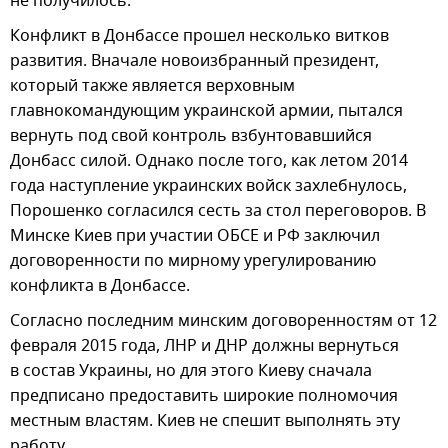
не получилось.
Конфликт в Донбассе прошел несколько витков
развития. Вначале новоизбранный президент,
который также является верховным
главнокомандующим украинской армии, пытался
вернуть под свой контроль взбунтовавшийся
Донбасс силой. Однако после того, как летом 2014
года наступление украинских войск захлебнулось,
Порошенко согласился сесть за стол переговоров. В
Минске Киев при участии ОБСЕ и РФ заключил
договоренности по мирному урегулированию
конфликта в Донбассе.
Согласно последним минским договоренностям от 12
февраля 2015 года, ЛНР и ДНР должны вернуться
в состав Украины, но для этого Киеву сначала
предписано предоставить широкие полномочия
местным властям. Киев не спешит выполнять эту
работу.