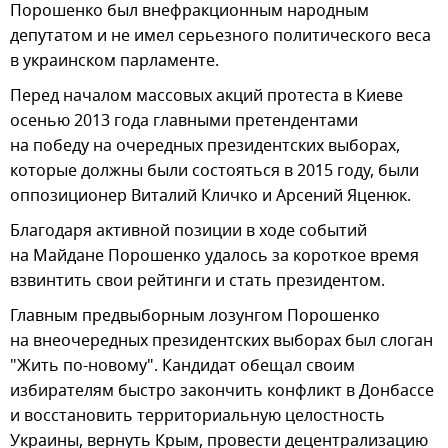
Порошенко был внефракционным народным
депутатом и не имел серьезного политического веса
в украинском парламенте.
Перед началом массовых акций протеста в Киеве
осенью 2013 года главными претендентами
на победу на очередных президентских выборах,
которые должны были состояться в 2015 году, были
оппозиционер Виталий Кличко и Арсений Яценюк.
Благодаря активной позиции в ходе событий
на Майдане Порошенко удалось за короткое время
взвинтить свои рейтинги и стать президентом.
Главным предвыборным лозунгом Порошенко
на внеочередных президентских выборах был слоган
"Жить по-новому". Кандидат обещал своим
избирателям быстро закончить конфликт в Донбассе
и восстановить территориальную целостность
Украины, вернуть Крым, провести децентрализацию