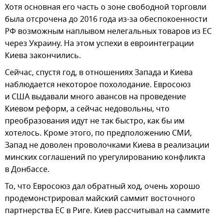
Хотя основная его часть о зоне свободной торговли
была отсрочена до 2016 года из-за обеспокоенности
РФ возможным наплывом нелегальных товаров из ЕС
через Украину. На этом успехи в евроинтеграции
Киева закончились.
Сейчас, спустя год, в отношениях Запада и Киева
наблюдается некоторое похолодание. Евросоюз
и США выдавали много авансов на проведение
Киевом реформ, а сейчас недовольны, что
преобразования идут не так быстро, как бы им
хотелось. Кроме этого, по предположению СМИ,
Запад не доволен проволочками Киева в реализации
минских соглашений по урегулированию конфликта
в Донбассе.
То, что Евросоюз дал обратный ход, очень хорошо
продемонстрировал майский саммит восточного
партнерства ЕС в Риге. Киев рассчитывал на саммите