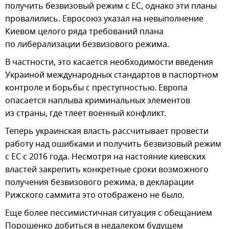
получить безвизовый режим с ЕС, однако эти планы
провалились. Евросоюз указал на невыполнение
Киевом целого ряда требований плана
по либерализации безвизового режима.
В частности, это касается необходимости введения
Украиной международных стандартов в паспортном
контроле и борьбы с преступностью. Европа
опасается наплыва криминальных элементов
из страны, где тлеет военный конфликт.
Теперь украинская власть рассчитывает провести
работу над ошибками и получить безвизовый режим
с ЕС с 2016 года. Несмотря на настояние киевских
властей закрепить конкретные сроки возможного
получения безвизового режима, в декларации
Рижского саммита это отображено не было.
Еще более пессимистичная ситуация с обещанием
Порошенко добиться в недалеком будущем