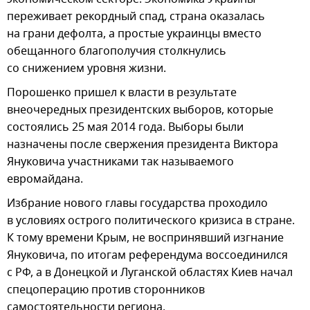
переживает рекордный спад, страна оказалась
на грани дефолта, а простые украинцы вместо
обещанного благополучия столкнулись
со снижением уровня жизни.
Порошенко пришел к власти в результате
внеочередных президентских выборов, которые
состоялись 25 мая 2014 года. Выборы были
назначены после свержения президента Виктора
Януковича участниками так называемого
евромайдана.
Избрание нового главы государства проходило
в условиях острого политического кризиса в стране.
К тому времени Крым, не воспринявший изгнание
Януковича, по итогам референдума воссоединился
с РФ, а в Донецкой и Луганской областях Киев начал
спецоперацию против сторонников
самостоятельности региона.