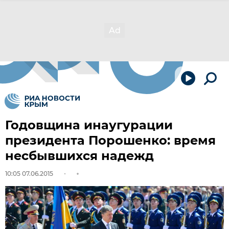
Годовщина инаугурации
президента Порошенко: время
несбывшихся надежд
10:05 07.06.2015