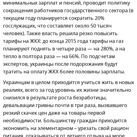
минимальных зарплат и пенсий, проводит политику
сокращения работников государственного сектора (в
текущем году планируется сократить 20%
госслужащих, что составляет около 50 тысяч
человек). Также власть решила резко повысить
тарифы на ЖКХ: до конца 2015 года тарифы на газ
планируют поднять в четыре раза — на 280%, а на
тепло в полтора раза — на 66%. По подсчетам
экспертов, украинцы после подорожания будут
тратить на оплату ЖКХ более половины зарплаты.
Украинцам в целом приходится учиться жить в новых
реалиях, всего за год уровень их жизни значительно
снизился в результате роста безработицы,
девальвации гривны почти в три раза, вызвавшего
резкий скачек цен даже на товары первой
необходимости. Большинству граждан приходится
экономить на элементарном – урезать свой рацион
питания, отказываться от летнего отдыха на море,