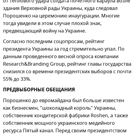
от теплового удара солдата почетного караула возле
здания Верховной рады Украины, куда следовал
Порошенко на церемонию инаугурации. Многие
тогда увидели в этом случае плохой знак,
предвещающий войну на Украине.
Согласно последним соцопросам, рейтинг
президента Украины за год стремительно упал. По
данным проведенного весной опроса компании
Research&Branding Group, рейтинг главы государства
снизился со времени президентских выборов с почти
55% до 33%.
ПРЕДВЫБОРНЫЕ ОБЕЩАНИЯ
Порошенко до евромайдана был больше известен
как бизнесмен, "шоколадный король" Украины,
собственник кондитерской фабрики Roshen, а также
собственник мощного украинского медийного
ресурса Пятый канал. Перед своим президентством