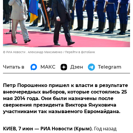
© РИА Новости . Александр Максименко
Перейти в фотобанк
Читать в
МАКС
Дзен
Telegram
Петр Порошенко пришел к власти в результате
внеочередных выборов, которые состоялись 25
мая 2014 года. Они были назначены после
свержения президента Виктора Януковича
участниками так называемого Евромайдана.
КИЕВ, 7 июн — РИА Новости (Крым).
Год назад