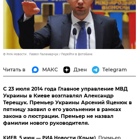
© РИА Новости . Павел Паламарчук
Перейти в фотобанк
Читать в
МАКС
Дзен
Telegram
С 23 июля 2014 года Главное управление МВД
Украины в Киеве возглавлял Александр
Терещук. Премьер Украины Арсений Яценюк в
пятницу заявил о его увольнении в рамках
закона о люстрации. Премьер не назвал
фамилии нового руководителя.
КИЕВ, 5 июн — РИА Новости (Крым).
Премьер