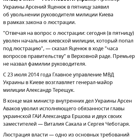
Украины Арсений Яценюк в пятницу заявил
об увольнении руководителя милиции Киева
в рамках закона о люстрации.
"Отвечая на вопрос о люстрации: сегодня (в пятницу)
уволен начальник киевской милиции, который попал
под люстрацию", — сказал Яценюк в ходе "часа
вопросов правительству" в Верховной раде. Премьер
не назвал фамилии руководителя.
С 23 июля 2014 года Главное управление МВД
Украины в Киеве возглавляет генерал-майор
милиции Александр Терещук.
В конце мая министр внутренних дел Украины Арсен
Аваков уволил исполняющего обязанности главы
украинской ГАИ Александра Ершова и двух своих
заместителей — Виталия Сакала и Сергея Чеботаря.
Люстрация власти — одно из основных требований