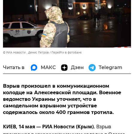
© РИА Новости . Денис Петров
Перейти в фотобанк
Читать в
МАКС
Дзен
Telegram
Взрыв произошел в коммуникационном
колодце на Алексеевской площади. Военное
ведомство Украины уточняет, что в
самодельном взрывном устройстве
содержалось около 400 граммов тротила.
КИЕВ, 14 мая — РИА Новости (Крым).
Взрыв