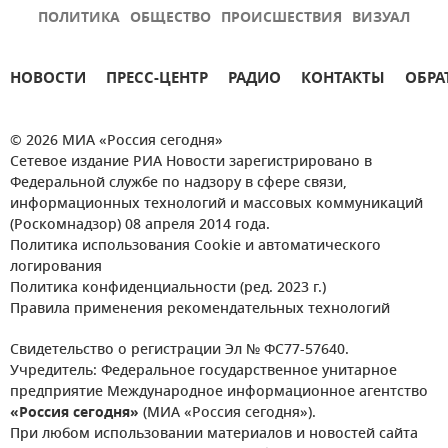
ПОЛИТИКА
ОБЩЕСТВО
ПРОИСШЕСТВИЯ
ВИЗУАЛ
НОВОСТИ
ПРЕСС-ЦЕНТР
РАДИО
КОНТАКТЫ
ОБРА
© 2026 МИА «Россия сегодня»
Сетевое издание РИА Новости зарегистрировано в
Федеральной службе по надзору в сфере связи,
информационных технологий и массовых коммуникаций
(Роскомнадзор) 08 апреля 2014 года.
Политика использования Cookie и автоматического
логирования
Политика конфиденциальности (ред. 2023 г.)
Правила применения рекомендательных технологий
Свидетельство о регистрации Эл № ФС77-57640.
Учредитель: Федеральное государственное унитарное
предприятие Международное информационное агентство
«Россия сегодня»
(МИА «Россия сегодня»).
При любом использовании материалов и новостей сайта