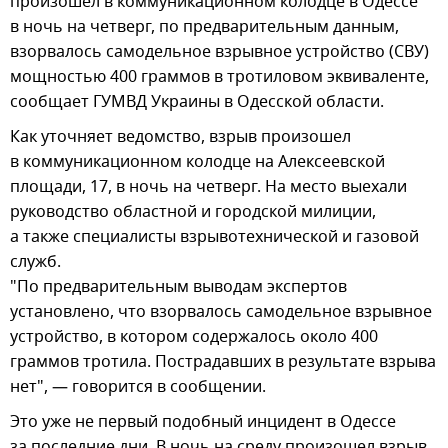
произошел в коммуникационном колодце в Одессе
в ночь на четверг, по предварительным данным,
взорвалось самодельное взрывное устройство (СВУ)
мощностью 400 граммов в тротиловом эквиваленте,
сообщает ГУМВД Украины в Одесской области.
Как уточняет ведомство, взрыв произошел
в коммуникационном колодце на Алексеевской
площади, 17, в ночь на четверг. На место выехали
руководство областной и городской милиции,
а также специалисты взрывотехнической и газовой
служб.
"По предварительным выводам экспертов
установлено, что взорвалось самодельное взрывное
устройство, в котором содержалось около 400
граммов тротила. Пострадавших в результате взрыва
нет", — говорится в сообщении.
Это уже не первый подобный инцидент в Одессе
за последние дни. В ночь на среду произошел взрыв