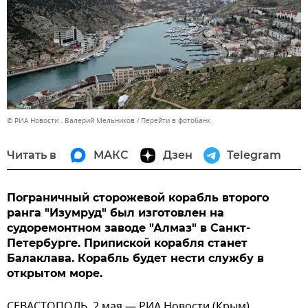
© РИА Новости . Валерий Мельников
Перейти в фотобанк
Читать в
МАКС
Дзен
Telegram
Пограничный сторожевой корабль второго
ранга "Изумруд" был изготовлен на
судоремонтном заводе "Алмаз" в Санкт-
Петербурге. Припиской корабля станет
Балаклава. Корабль будет нести службу в
открытом море.
СЕВАСТОПОЛЬ, 2 мая — РИА Новости (Крым).