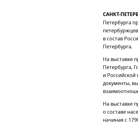
САНКТ-ПЕТЕРБ
Петербурга п
петербуржцев
в состав Росс
Петербурга.
На выставке п
Петербурга, Г
и Российской
документы, вы
взаимоотноше
На выставке п
о составе нас
начиная с 1790