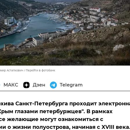
имир Астапкович
Перейти в фотобанк
МАКС
Дзен
Telegram
рхива Санкт-Петербурга проходит электронн
Крым глазами петербуржцев". В рамках
се желающие могут ознакомиться с
и о жизни полуострова, начиная с XVIII века