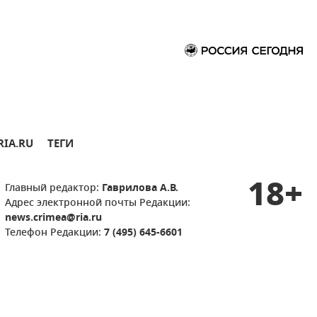
RIA.RU
ТЕГИ
18+
Главный редактор:
Гаврилова А.В.
Адрес электронной почты Редакции:
news.crimea@ria.ru
Телефон Редакции:
7 (495) 645-6601