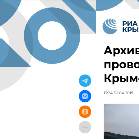
Архив
прово
Крым
13:24 30.04.2015