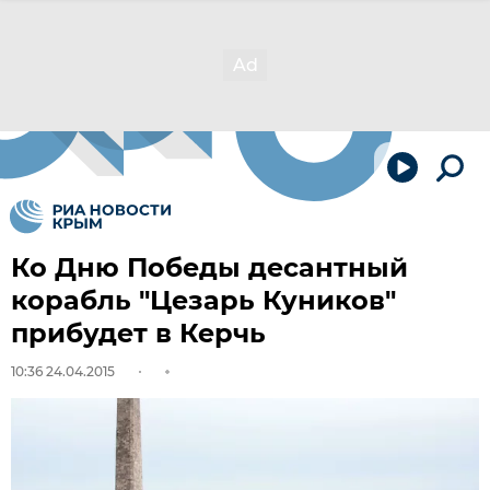
Ко Дню Победы десантный
корабль "Цезарь Куников"
прибудет в Керчь
10:36 24.04.2015