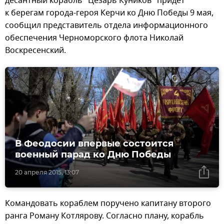
десантный корабль "Цезарь Куников" придет
к берегам города-героя Керчи ко Дню Победы 9 мая,
сообщил представитель отдела информационного
обеспечения Черноморского флота Николай
Воскресенский.
В Феодосии впервые состоится
военный парад ко Дню Победы
20 апреля 2015, 13:07
Командовать кораблем поручено капитану второго
ранга Роману Котлярову. Согласно плану, корабль