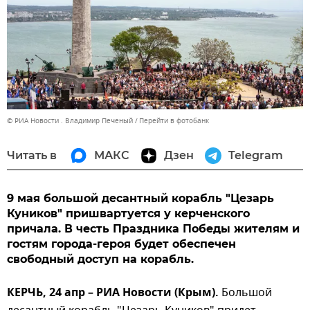
© РИА Новости . Владимир Печеный
Перейти в фотобанк
Читать в
МАКС
Дзен
Telegram
9 мая большой десантный корабль "Цезарь
Куников" пришвартуется у керченского
причала. В честь Праздника Победы жителям и
гостям города-героя будет обеспечен
свободный доступ на корабль.
КЕРЧЬ, 24 апр – РИА Новости (Крым).
Большой