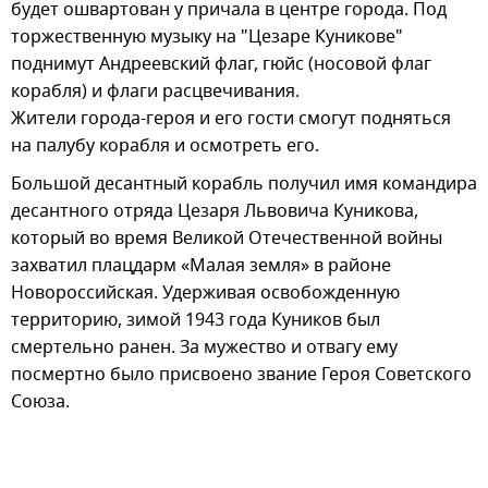
будет ошвартован у причала в центре города. Под
торжественную музыку на "Цезаре Куникове"
поднимут Андреевский флаг, гюйс (носовой флаг
корабля) и флаги расцвечивания.
Жители города-героя и его гости смогут подняться
на палубу корабля и осмотреть его.
Большой десантный корабль получил имя командира
десантного отряда Цезаря Львовича Куникова,
который во время Великой Отечественной войны
захватил плацдарм «Малая земля» в районе
Новороссийская. Удерживая освобожденную
территорию, зимой 1943 года Куников был
смертельно ранен. За мужество и отвагу ему
посмертно было присвоено звание Героя Советского
Союза.