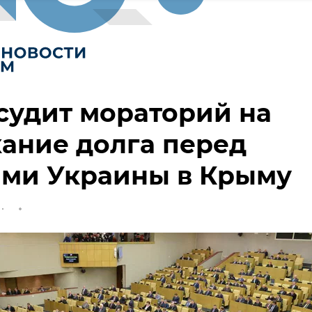
судит мораторий на
ание долга перед
ами Украины в Крыму