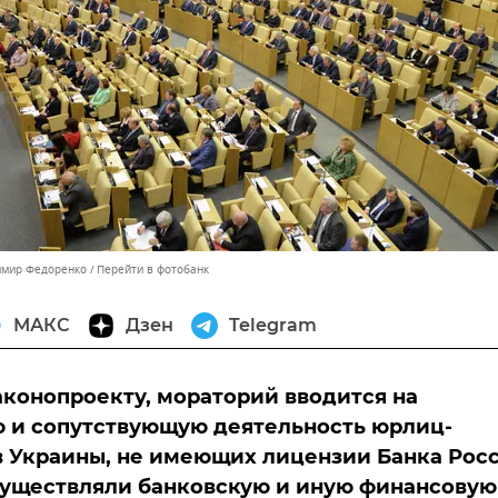
имир Федоренко
Перейти в фотобанк
МАКС
Дзен
Telegram
аконопроекту, мораторий вводится на
 и сопутствующую деятельность юрлиц-
 Украины, не имеющих лицензии Банка Росс
существляли банковскую и иную финансовую