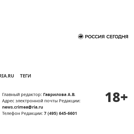
RIA.RU
ТЕГИ
18+
Главный редактор:
Гаврилова А.В.
Адрес электронной почты Редакции:
news.crimea@ria.ru
Телефон Редакции:
7 (495) 645-6601