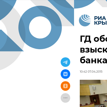
ГД об
взыск
банк
10:42 07.04.2015