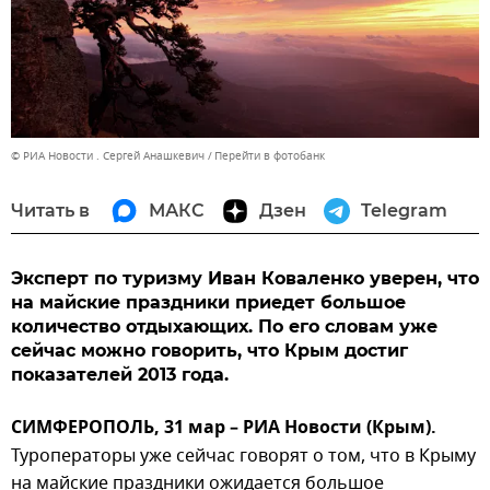
© РИА Новости . Сергей Анашкевич
Перейти в фотобанк
Читать в
МАКС
Дзен
Telegram
Эксперт по туризму Иван Коваленко уверен, что
на майские праздники приедет большое
количество отдыхающих. По его словам уже
сейчас можно говорить, что Крым достиг
показателей 2013 года.
СИМФЕРОПОЛЬ, 31 мар – РИА Новости (Крым).
Туроператоры уже сейчас говорят о том, что в Крыму
на майские праздники ожидается большое