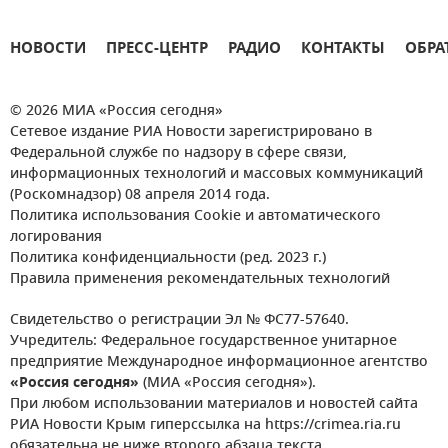
НОВОСТИ
ПРЕСС-ЦЕНТР
РАДИО
КОНТАКТЫ
ОБРА
© 2026 МИА «Россия сегодня»
Сетевое издание РИА Новости зарегистрировано в
Федеральной службе по надзору в сфере связи,
информационных технологий и массовых коммуникаций
(Роскомнадзор) 08 апреля 2014 года.
Политика использования Cookie и автоматического
логирования
Политика конфиденциальности (ред. 2023 г.)
Правила применения рекомендательных технологий
Свидетельство о регистрации Эл № ФС77-57640.
Учредитель: Федеральное государственное унитарное
предприятие Международное информационное агентство
«Россия сегодня»
(МИА «Россия сегодня»).
При любом использовании материалов и новостей сайта
РИА Новости Крым гиперссылка на https://crimea.ria.ru
обязательна не ниже второго абзаца текста.