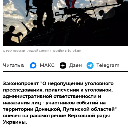
© РИА Новости . Андрей Стенин
Перейти в фотобанк
Читать в
МАКС
Дзен
Telegram
Законопроект "О недопущении уголовного
преследования, привлечения к уголовной,
административной ответственности и
наказания лиц - участников событий на
территории Донецкой, Луганской областей"
внесен на рассмотрение Верховной рады
Украины.