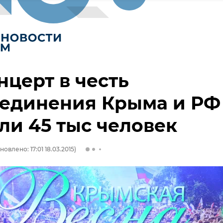
нцерт в честь
оединения Крыма и РФ
и 45 тыс человек
новлено: 17:01 18.03.2015)