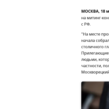
МОСКВА, 18 м
на митинг-ко
с РФ.
"На месте про
начала собрал
столичного гл
Прилегающие 
людьми, котор
частности, по
Москворецкий 