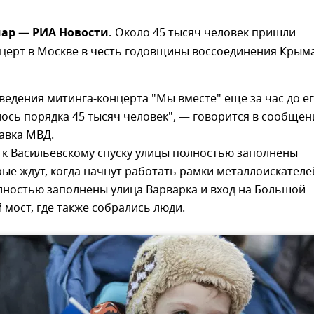
ар — РИА Новости.
Около 45 тысяч человек пришли
нцерт в Москве в честь годовщины воссоединения Крым
ведения митинга-концерта "Мы вместе" еще за час до е
ось порядка 45 тысяч человек", — говорится в сообщен
авка МВД.
к Васильевскому спуску улицы полностью заполнены
ые ждут, когда начнут работать рамки металлоискателей
лностью заполнены улица Варварка и вход на Большой
мост, где также собрались люди.