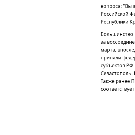
вопроса: "Вы 
Российской Фе
Республики Кр
Большинство п
за воссоедине
марта, впосле
приняли феде
субъектов РФ
Севастополь. 
Также ранее П
соответствуе