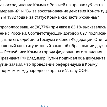
за воссоединение Крыма с Россией на правах субъекта
дерации?" и "Вы за восстановление действия Конститу
ым 1992 года и за статус Крыма как части Украины?"
роголосовавших (96,77%) при явке в 83,1% высказались
ние с Россией. Соответствующий договор был подписан
дствии его одобрили Госдума и Совет Федерации. Они т
ральный конституционный закон об образовании двух 
 — Республики Крым и города федерального значения
Президент РФ Владимир Путин подписал оба документа.
утин заявил, что проведение референдума в Крыму
т нормам международного права и Уставу ООН.