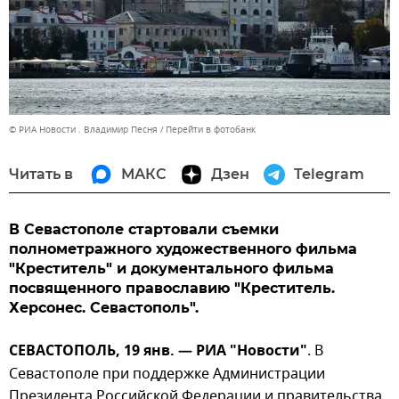
© РИА Новости . Владимир Песня
Перейти в фотобанк
Читать в
МАКС
Дзен
Telegram
В Севастополе стартовали съемки
полнометражного художественного фильма
"Креститель" и документального фильма
посвященного православию "Креститель.
Херсонес. Севастополь".
СЕВАСТОПОЛЬ, 19 янв. — РИА "Новости"
. В
Севастополе при поддержке Администрации
Президента Российской Федерации и правительства