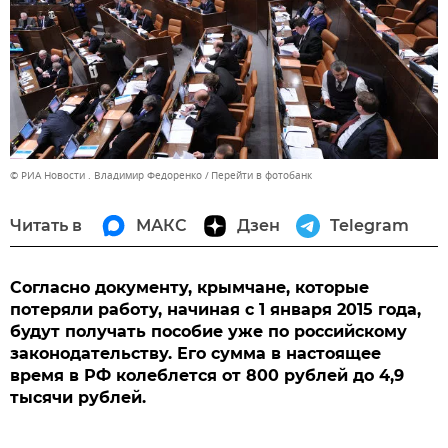
© РИА Новости . Владимир Федоренко
Перейти в фотобанк
Читать в
МАКС
Дзен
Telegram
Согласно документу, крымчане, которые
потеряли работу, начиная с 1 января 2015 года,
будут получать пособие уже по российскому
законодательству. Его сумма в настоящее
время в РФ колеблется от 800 рублей до 4,9
тысячи рублей.