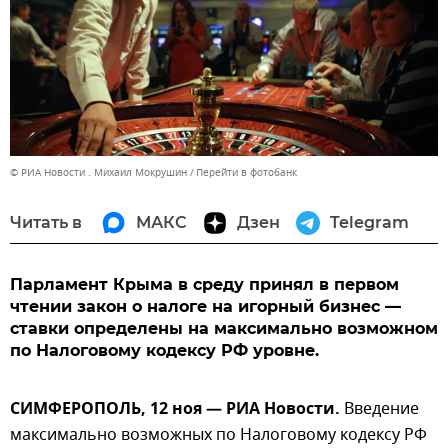
© РИА Новости . Михаил Мокрушин
Перейти в фотобанк
Читать в
МАКС
Дзен
Telegram
Парламент Крыма в среду принял в первом
чтении закон о налоге на игорный бизнес —
ставки определены на максимально возможном
по Налоговому кодексу РФ уровне.
СИМФЕРОПОЛЬ, 12 ноя — РИА Новости.
Введение
максимально возможных по Налоговому кодексу РФ