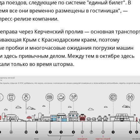
а поездов, следующие по системе "единый билет". В
емя все они временно размещены в гостиницах", —
пресс-релизе компании.
еправа через Керченский пролив — основная транспор
зывающая Крым с Краснодарским краем, поэтому
е пробки и многочасовые ожидания погрузки машин
и здесь привычным делом. Между тем в октябре здесь
кали только во время шторма.