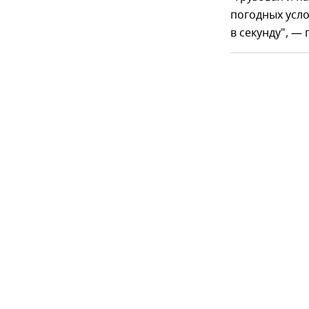
погодных усло
в секунду", — 