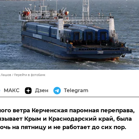
й Лашов
Перейти в фотобанк
МАКС
Дзен
Telegram
ного ветра Керченская паромная переправа,
язывает Крым и Краснодарский край, была
очь на пятницу и не работает до сих пор.