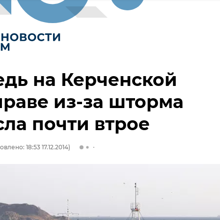
дь на Керченской
раве из-за шторма
ла почти втрое
влено: 18:53 17.12.2014)