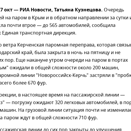
7 окт — РИА Новости, Татьяна Кузнецова.
Очередь
й на паром в Крым и в обратном направлении за сутки 
ла почти втрое — до 565 автомобилей, сообщила
 Единая транспортная дирекция.
о ветра Керченская паромная переправа, которая связы
дарский край, была закрыта в ночь на пятницу и не
их пор. Еще накануне утром очереди на паром в портах
рым" ожидали в общей сложности около 200 машин,
аромной линии "Новороссийск-Керчь" застряли в "проб
всего более 670 фур.
рекции, в настоящее время на пассажирской линии —
аз" — погрузку ожидают 320 легковых автомобилей, в по
машин. На грузовой линии ситуация почти не изменила
а паром ждут в общей сложности 710 фур.
ассажирская линии до сих пор закрыты до улучшения