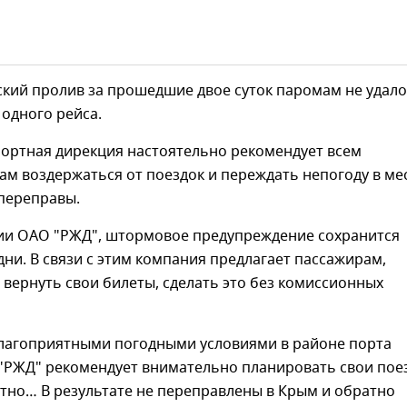
ский пролив за прошедшие двое суток паромам не удал
одного рейса.
портная дирекция настоятельно рекомендует всем
м воздержаться от поездок и переждать непогоду в мес
 переправы.
и ОАО "РЖД", штормовое предупреждение сохранится
ни. В связи с этим компания предлагает пассажирам,
 вернуть свои билеты, сделать это без комиссионных
еблагоприятными погодными условиями в районе порта
 "РЖД" рекомендует внимательно планировать свои пое
тно… В результате не переправлены в Крым и обратно