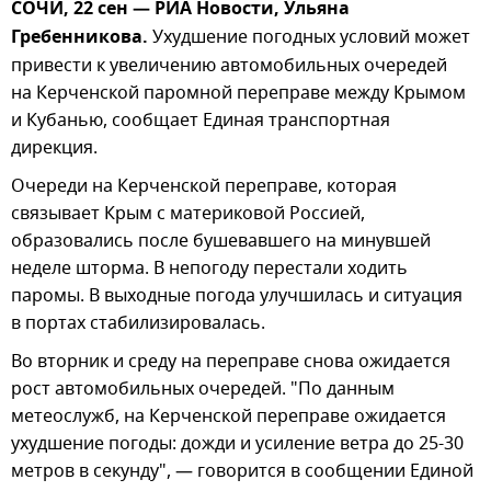
СОЧИ, 22 сен — РИА Новости, Ульяна
Гребенникова.
Ухудшение погодных условий может
привести к увеличению автомобильных очередей
на Керченской паромной переправе между Крымом
и Кубанью, сообщает Единая транспортная
дирекция.
Очереди на Керченской переправе, которая
связывает Крым с материковой Россией,
образовались после бушевавшего на минувшей
неделе шторма. В непогоду перестали ходить
паромы. В выходные погода улучшилась и ситуация
в портах стабилизировалась.
Во вторник и среду на переправе снова ожидается
рост автомобильных очередей. "По данным
метеослужб, на Керченской переправе ожидается
ухудшение погоды: дожди и усиление ветра до 25-30
метров в секунду", — говорится в сообщении Единой