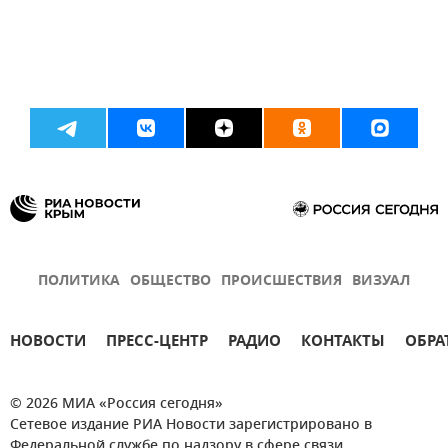
ПОЛИТИКА
ОБЩЕСТВО
ПРОИСШЕСТВИЯ
ВИЗУАЛ
НОВОСТИ
ПРЕСС-ЦЕНТР
РАДИО
КОНТАКТЫ
ОБРА
© 2026 МИА «Россия сегодня»
Сетевое издание РИА Новости зарегистрировано в
Федеральной службе по надзору в сфере связи,