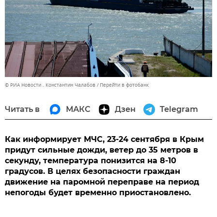
© РИА Новости . Константин Чалабов
Перейти в фотобанк
Читать в
МАКС
Дзен
Telegram
Как информирует МЧС, 23-24 сентября в Крым
придут сильные дожди, ветер до 35 метров в
секунду, температура понизится на 8-10
градусов. В целях безопасности граждан
движение на паромной переправе на период
непогоды будет временно приостановлено.