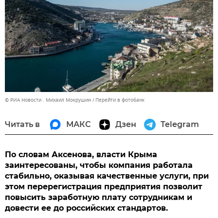
© РИА Новости . Михаил Мокрушин
Перейти в фотобанк
Читать в
МАКС
Дзен
Telegram
По словам Аксенова, власти Крыма
заинтересованы, чтобы компания работала
стабильно, оказывая качественные услуги, при
этом перерегистрация предприятия позволит
повысить заработную плату сотрудникам и
довести ее до российских стандартов.