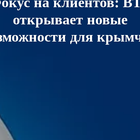
окус на клиентов: В
открывает новые
зможности для крым