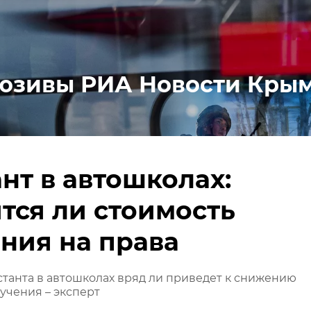
юзивы РИА Новости Кры
нт в автошколах:
тся ли стоимость
ния на права
танта в автошколах вряд ли приведет к снижению
учения – эксперт