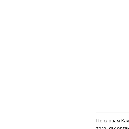
По словам Кад
того, как орг