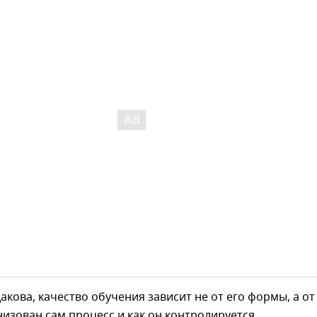
акова, качество обучения зависит не от его формы, а от
анизован сам процесс и как он контролируется.