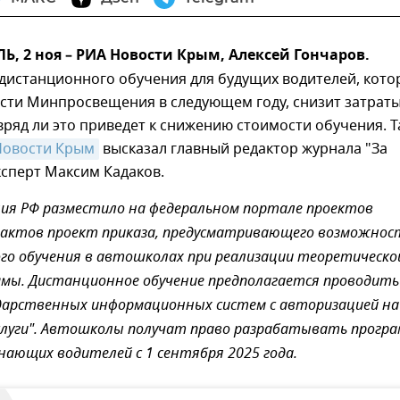
 2 ноя – РИА Новости Крым, Алексей Гончаров.
дистанционного обучения для будущих водителей, кото
сти Минпросвещения в следующем году, снизит затраты
вряд ли это приведет к снижению стоимости обучения. Т
Новости Крым
высказал главный редактор журнала "За
ксперт Максим Кадаков.
ия РФ разместило на федеральном портале проектов
актов проект приказа, предусматривающего возможнос
о обучения в автошколах при реализации теоретическо
мы. Дистанционное обучение предполагается проводить
дарственных информационных систем с авторизацией на
слуги". Автошколы получат право разрабатывать прогр
нающих водителей с 1 сентября 2025 года.