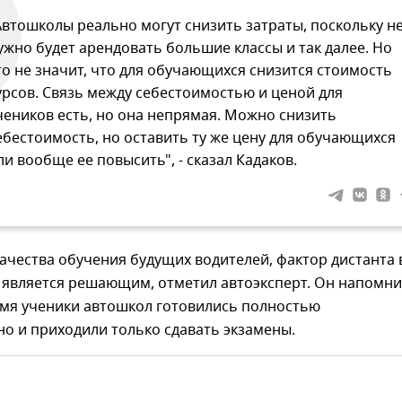
Автошколы реально могут снизить затраты, поскольку н
ужно будет арендовать большие классы и так далее. Но
то не значит, что для обучающихся снизится стоимость
урсов. Связь между себестоимостью и ценой для
чеников есть, но она непрямая. Можно снизить
ебестоимость, но оставить ту же цену для обучающихся
ли вообще ее повысить", - сказал Кадаков.
качества обучения будущих водителей, фактор дистанта 
 является решающим, отметил автоэксперт. Он напомни
емя ученики автошкол готовились полностью
о и приходили только сдавать экзамены.