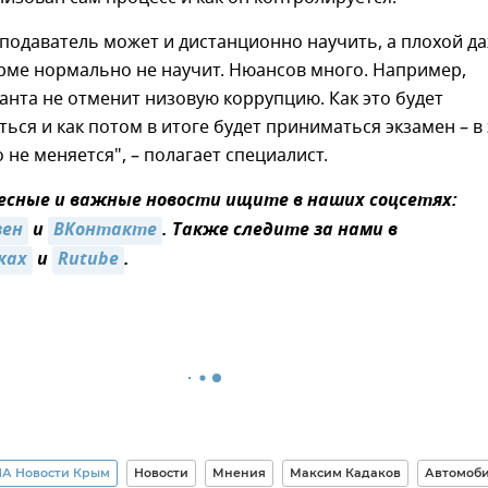
подаватель может и дистанционно научить, а плохой д
рме нормально не научит. Нюансов много. Например,
анта не отменит низовую коррупцию. Как это будет
ься и как потом в итоге будет приниматься экзамен – в
 не меняется", – полагает специалист.
сные и важные новости ищите в наших соцсетях:
зен
и
ВКонтакте
. Также следите за нами в
ках
и
Rutube
.
А Новости Крым
Новости
Мнения
Максим Кадаков
Автомоби