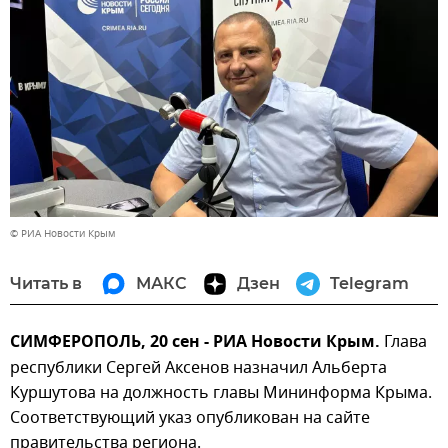
© РИА Новости Крым
Читать в
МАКС
Дзен
Telegram
СИМФЕРОПОЛЬ, 20 сен - РИА Новости Крым.
Глава
республики Сергей Аксенов назначил Альберта
Куршутова на должность главы Мининформа Крыма.
Соответствующий указ опубликован на сайте
правительства региона.