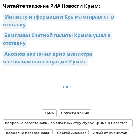
Читайте также на РИА Новости Крым:
Министр информации Крыма отправлен в 
отставку
Замглавы Счетной палаты Крыма ушел в 
отставку
Аксенов назначил врио министра 
чрезвычайных ситуаций Крыма
Крым
Новости Крыма
Кадровые перестановки во властных структурах Крыма и Севастополя
Кадровые перестановки
Сергей Аксенов
Альберт Куршутов