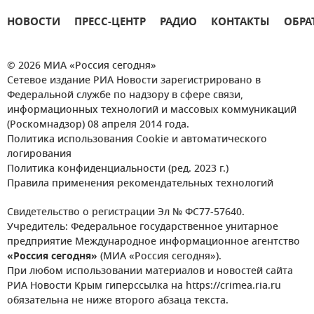
НОВОСТИ
ПРЕСС-ЦЕНТР
РАДИО
КОНТАКТЫ
ОБРА
© 2026 МИА «Россия сегодня»
Сетевое издание РИА Новости зарегистрировано в
Федеральной службе по надзору в сфере связи,
информационных технологий и массовых коммуникаций
(Роскомнадзор) 08 апреля 2014 года.
Политика использования Cookie и автоматического
логирования
Политика конфиденциальности (ред. 2023 г.)
Правила применения рекомендательных технологий
Свидетельство о регистрации Эл № ФС77-57640.
Учредитель: Федеральное государственное унитарное
предприятие Международное информационное агентство
«Россия сегодня»
(МИА «Россия сегодня»).
При любом использовании материалов и новостей сайта
РИА Новости Крым гиперссылка на https://crimea.ria.ru
обязательна не ниже второго абзаца текста.