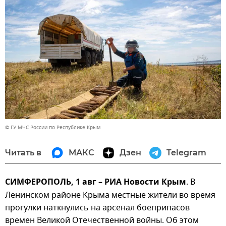
© ГУ МЧС России по Республике Крым
Читать в
МАКС
Дзен
Telegram
СИМФЕРОПОЛЬ, 1 авг – РИА Новости Крым
. В
Ленинском районе Крыма местные жители во время
прогулки наткнулись на арсенал боеприпасов
времен Великой Отечественной войны. Об этом