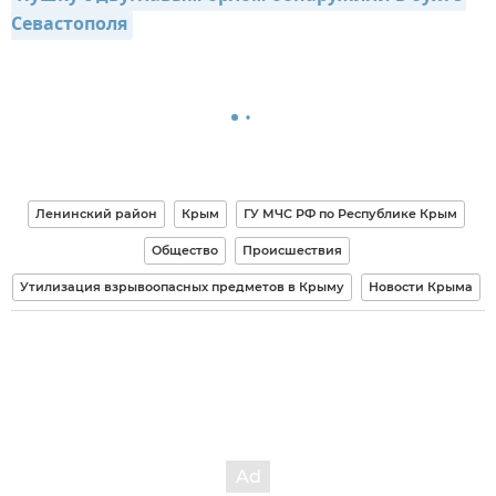
Севастополя
Ленинский район
Крым
ГУ МЧС РФ по Республике Крым
Общество
Происшествия
Утилизация взрывоопасных предметов в Крыму
Новости Крыма