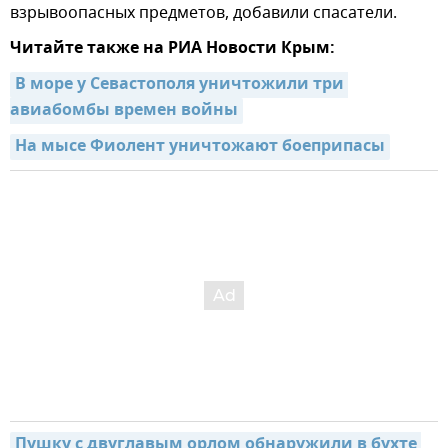
взрывоопасных предметов, добавили спасатели.
Читайте также на РИА Новости Крым:
В море у Севастополя уничтожили три 
авиабомбы времен войны
На мысе Фиолент уничтожают боеприпасы
Пушку с двуглавым орлом обнаружили в бухте 