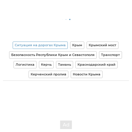
Ситуация на дорогах Крыма
Крым
Крымский мост
Безопасность Республики Крым и Севастополя
Транспорт
Логистика
Керчь
Тамань
Краснодарский край
Керченский пролив
Новости Крыма