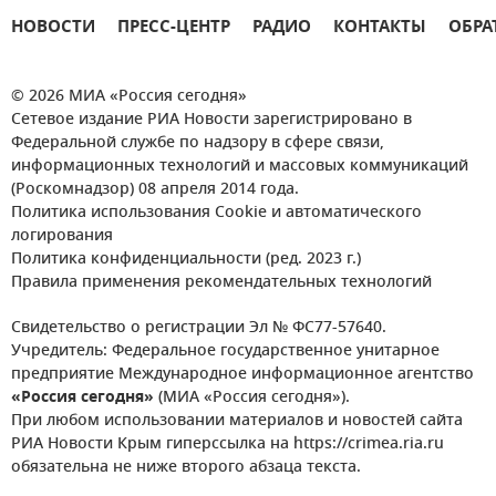
НОВОСТИ
ПРЕСС-ЦЕНТР
РАДИО
КОНТАКТЫ
ОБРА
© 2026 МИА «Россия сегодня»
Сетевое издание РИА Новости зарегистрировано в
Федеральной службе по надзору в сфере связи,
информационных технологий и массовых коммуникаций
(Роскомнадзор) 08 апреля 2014 года.
Политика использования Cookie и автоматического
логирования
Политика конфиденциальности (ред. 2023 г.)
Правила применения рекомендательных технологий
Свидетельство о регистрации Эл № ФС77-57640.
Учредитель: Федеральное государственное унитарное
предприятие Международное информационное агентство
«Россия сегодня»
(МИА «Россия сегодня»).
При любом использовании материалов и новостей сайта
РИА Новости Крым гиперссылка на https://crimea.ria.ru
обязательна не ниже второго абзаца текста.