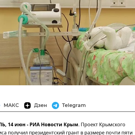
МАКС
Дзен
Telegram
, 14 июн - РИА Новости Крым
. Проект Крымского
иса получил президентский грант в размере почти пяти