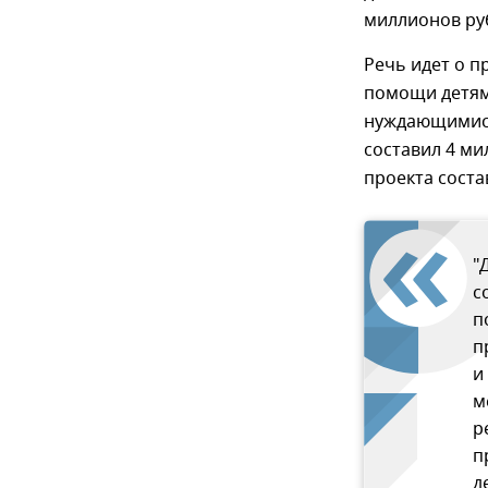
миллионов руб
Речь идет о 
помощи детям
нуждающимися
составил 4 ми
проекта соста
"
с
п
п
и
м
р
п
д