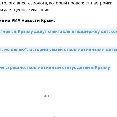
атолога-анестезиолога, который проверяет настройки
и дает ценные указания.
же на РИА Новости Крым:
теры: в Крыму дадут спектакль в поддержку детског
т, но делаю": истории семей с паллиативными детьм
 не страшно: паллиативный статус детей в Крыму