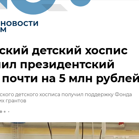
ский детский хоспис
чил президентский
 почти на 5 млн рубле
кого детского хосписа получил поддержку Фонда
х грантов