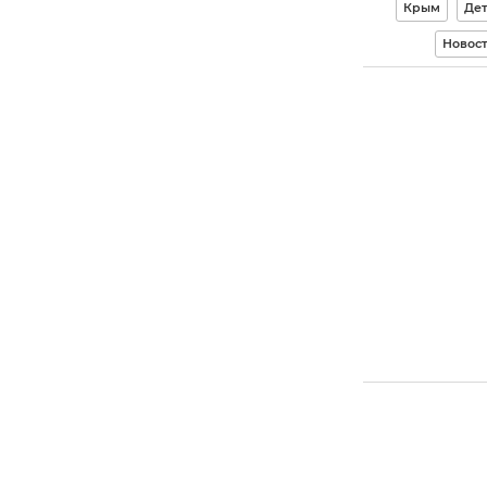
Крым
Дет
Новос