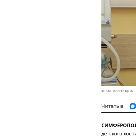
© РИА Новости Крым
Читать в
СИМФЕРОПОЛЬ
детского хосп