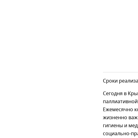
Сроки реализа
Сегодня в Кр
паллиативной
Ежемесячно ко
жизненно важн
гигиены и мед
социально-пр