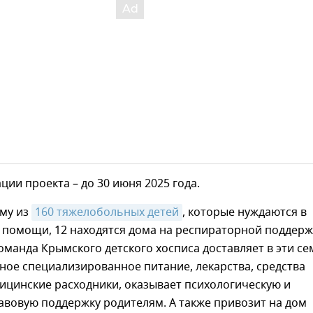
ции проекта – до 30 июня 2025 года.
ыму из
160 тяжелобольных детей
, которые нуждаются в
 помощи, 12 находятся дома на респираторной поддерж
манда Крымского детского хосписа доставляет в эти с
ое специализированное питание, лекарства, средства
ицинские расходники, оказывает психологическую и
авовую поддержку родителям. А также привозит на дом