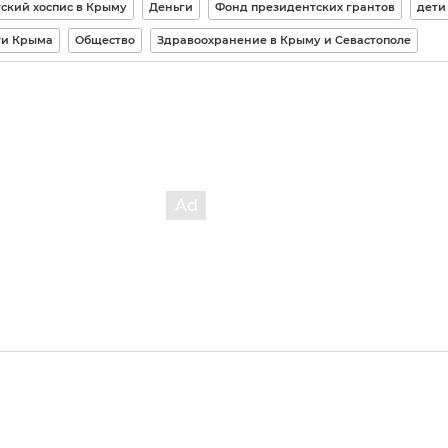
ский хоспис в Крыму
Деньги
Фонд президентских грантов
дети
ти Крыма
Общество
Здравоохранение в Крыму и Севастополе