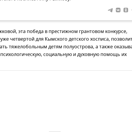
ковой, эта победа в престижном грантовом конкурсе,
 уже четвертой для Кымского детского хосписа, позволи
ать тяжелобольным детям полуострова, а также оказыв
 психологическую, социальную и духовную помощь их