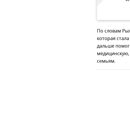
По словам Рыж
которая стала
дальше помог
медицинскую,
семьям.