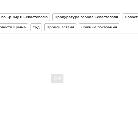
и по Крыму и Севастополю
Прокуратура города Севастополя
Новост
овости Крыма
Суд
Происшествия
Ложные показания