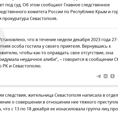
ет под суд. Об этом сообщают Главное следственное
едственного комитета России по Республике Крым и го
 прокуратура Севастополя.
Установлено, что в течение недели декабря 2023 года 27-
етняя особа гостила у своего приятеля. Вернувшись к
ожителю, чтобы как-то оправдать свое отсутствие, она
ридумала неудачное алиби", – говорится в сообщении С
о РК и Севастополю.
и следствия, жительница Севастополя написала в отдел
ление о совершении в отношении нее тяжкого преступл
 что c 13 по 18 декабря ее изнасиловала группа лиц пр