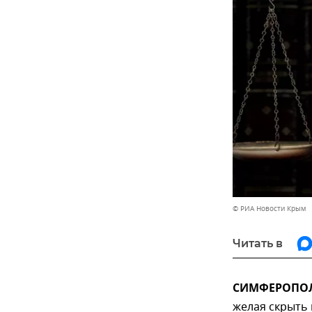
© РИА Новости Крым
Читать в
СИМФЕРОПОЛЬ
желая скрыть