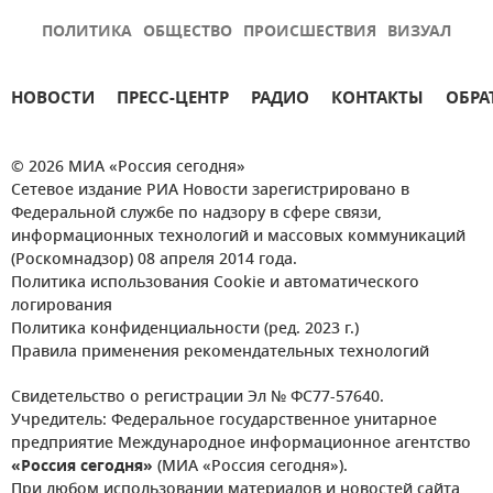
ПОЛИТИКА
ОБЩЕСТВО
ПРОИСШЕСТВИЯ
ВИЗУАЛ
НОВОСТИ
ПРЕСС-ЦЕНТР
РАДИО
КОНТАКТЫ
ОБРА
© 2026 МИА «Россия сегодня»
Сетевое издание РИА Новости зарегистрировано в
Федеральной службе по надзору в сфере связи,
информационных технологий и массовых коммуникаций
(Роскомнадзор) 08 апреля 2014 года.
Политика использования Cookie и автоматического
логирования
Политика конфиденциальности (ред. 2023 г.)
Правила применения рекомендательных технологий
Свидетельство о регистрации Эл № ФС77-57640.
Учредитель: Федеральное государственное унитарное
предприятие Международное информационное агентство
«Россия сегодня»
(МИА «Россия сегодня»).
При любом использовании материалов и новостей сайта