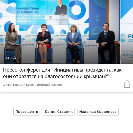
1
из 4
Пресс-конференция "Инициативы президента: как
они отразятся на благосостоянии крымчан?"
© РИА Новости Крым . Дмитрий Макеев
Пресс-центр
Данил Стадник
Надежда Краденова