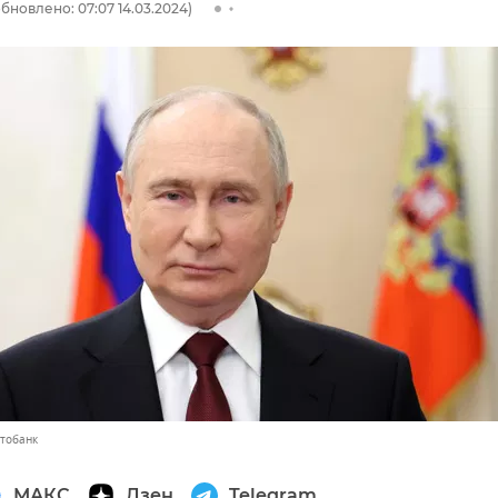
бновлено: 07:07 14.03.2024)
отобанк
МАКС
Дзен
Telegram