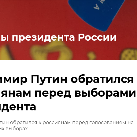
ы президента России
мир Путин обратился
иянам перед выборами
идента
ин обратился к россиянам перед голосованием на
их выборах