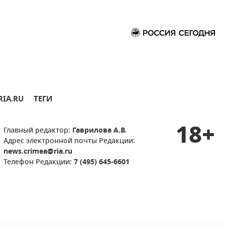
RIA.RU
ТЕГИ
18+
Главный редактор:
Гаврилова А.В.
Адрес электронной почты Редакции:
news.crimea@ria.ru
Телефон Редакции:
7 (495) 645-6601