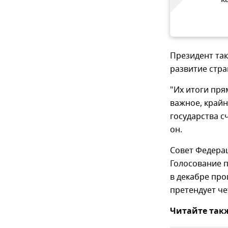
Президент так
развитие стра
"Их итоги пря
важное, крайн
государства с
он.
Совет Федера
Голосование п
в декабре про
претендует ч
Читайте так