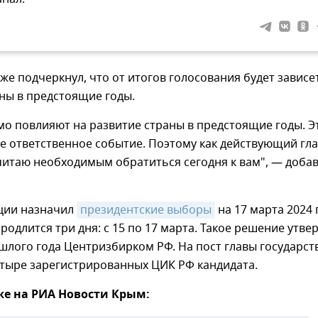
же подчеркнул, что от итогов голосования будет зависе
ны в предстоящие годы.
мо повлияют на развитие страны в предстоящие годы. Э
е ответственное событие. Поэтому как действующий гл
читаю необходимым обратиться сегодня к вам", — доба
ции назначил
президентские выборы
на 17 марта 2024 
родлится три дня: с 15 по 17 марта. Такое решение утве
шлого года Центризбирком РФ. На пост главы государст
етыре зарегистрированных ЦИК РФ кандидата.
же на РИА Новости Крым: