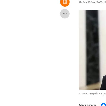
07:04 14.03.2024
(о
© POOL
Перейти в ф
Читать в