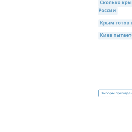
Сколько кры
России
Крым готов 
Киев пытает
Выборы президен