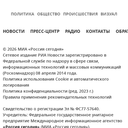
ПОЛИТИКА
ОБЩЕСТВО
ПРОИСШЕСТВИЯ
ВИЗУАЛ
НОВОСТИ
ПРЕСС-ЦЕНТР
РАДИО
КОНТАКТЫ
ОБРА
© 2026 МИА «Россия сегодня»
Сетевое издание РИА Новости зарегистрировано в
Федеральной службе по надзору в сфере связи,
информационных технологий и массовых коммуникаций
(Роскомнадзор) 08 апреля 2014 года.
Политика использования Cookie и автоматического
логирования
Политика конфиденциальности (ред. 2023 г.)
Правила применения рекомендательных технологий
Свидетельство о регистрации Эл № ФС77-57640.
Учредитель: Федеральное государственное унитарное
предприятие Международное информационное агентство
«Россия сегодня»
(МИА «Россия сегодня»).