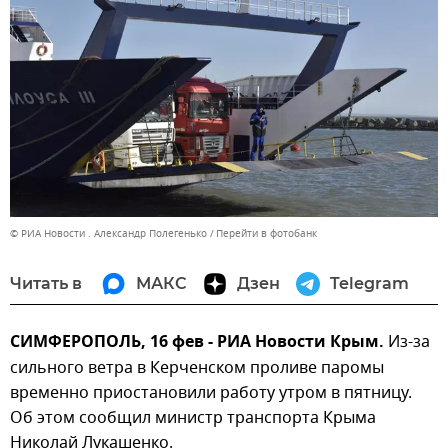
© РИА Новости . Александр Полегенько
Перейти в фотобанк
Читать в
МАКС
Дзен
Telegram
СИМФЕРОПОЛЬ, 16 фев - РИА Новости Крым.
Из-за
сильного ветра в Керченском проливе паромы
временно приостановили работу утром в пятницу.
Об этом сообщил министр транспорта Крыма
Николай Лукашенко.