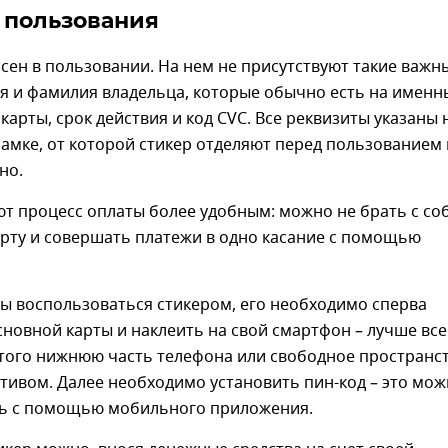
 пользования
сен в пользовании. На нем не присутствуют такие важн
я и фамилия владельца, которые обычно есть на именн
 карты, срок действия и код CVC. Все реквизиты указаны 
амке, от которой стикер отделяют перед пользованием 
но.
т процесс оплаты более удобным: можно не брать с со
арту и совершать платежи в одно касание с помощью
бы воспользоваться стикером, его необходимо сперва
сновной карты и наклеить на свой смартфон – лучше все
этого нижнюю часть телефона или свободное пространс
тивом. Далее необходимо установить пин-код – это мо
ть с помощью мобильного приложения.