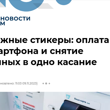
жные стикеры: оплата
артфона и снятие
ных в одно касание
новлено: 11:03 09.11.2023)