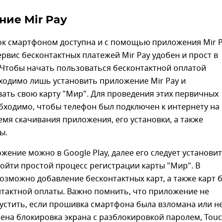
ие Mir Pay
ок смартфоном доступна и с помощью приложения Mir P
рвис бесконтактных платежей Mir Pay удобен и прост в
 Чтобы начать пользоваться бесконтактной оплатой
ходимо лишь установить приложение Mir Pay и
ать свою карту "Мир". Для проведения этих первичных
ходимо, чтобы телефон был подключен к интернету на 
ремя скачивания приложения, его установки, а также
ы.
жение можно в Google Play, далее его следует установит
ойти простой процесс регистрации карты "Мир". В
зможно добавление бесконтактных карт, а также карт 
нтактной оплаты. Важно помнить, что приложение не
устить, если прошивка смартфона была взломана или н
ена блокировка экрана с разблокировкой паролем, Touc