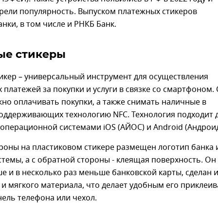
рели популярность. Выпуском платежных стикеров
нки, в том числе и РНКБ Банк.
ые стикеры
икер – универсальный инструмент для осуществления
 платежей за покупки и услуги в связке со смартфоном. 
о оплачивать покупки, а также снимать наличные в
поддерживающих технологию NFC. Технология подходит 
операционной системами iOS (АЙОС) и Android (Андроид
роны на пластиковом стикере размещен логотип банка 
темы, а с обратной стороны - клеящая поверхность. Он
е и в несколько раз меньше банковской карты, сделан 
 и мягкого материала, что делает удобным его приклеи
ель телефона или чехол.