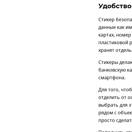
Удобство
Стикер безопа
данные как им
картах, номер
пластиковой р
хранят отдель
Стикеры делаю
банковскую к
смартфона.
Для того, что
отделить от о
выбрать для 
рядом с объек
просто сдела