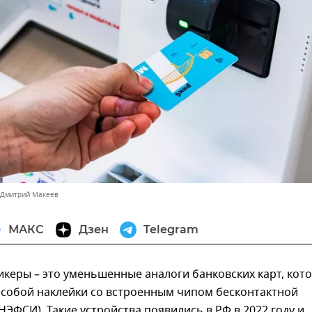
 Дмитрий Макеев
МАКС
Дзен
Telegram
керы – это уменьшенные аналоги банковских карт, кот
 собой наклейки со встроенным чипом бесконтактной
НЭФСИ). Такие устройства появились в РФ в 2022 году и