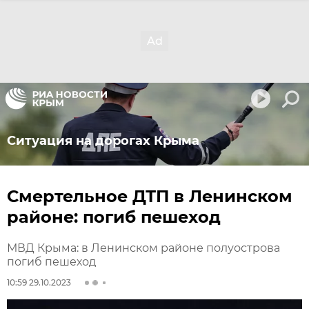
Ситуация на дорогах Крыма
Смертельное ДТП в Ленинском
районе: погиб пешеход
МВД Крыма: в Ленинском районе полуострова
погиб пешеход
10:59 29.10.2023