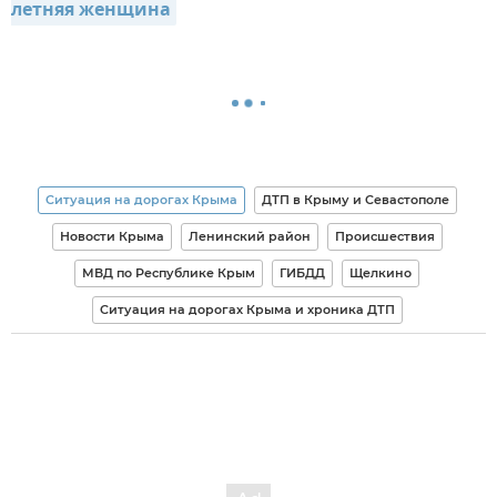
летняя женщина
Ситуация на дорогах Крыма
ДТП в Крыму и Севастополе
Новости Крыма
Ленинский район
Происшествия
МВД по Республике Крым
ГИБДД
Щелкино
Ситуация на дорогах Крыма и хроника ДТП