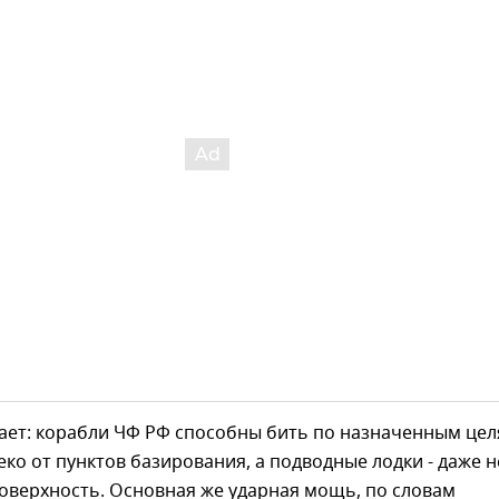
ает: корабли ЧФ РФ способны бить по назначенным цел
еко от пунктов базирования, а подводные лодки - даже н
оверхность. Основная же ударная мощь, по словам