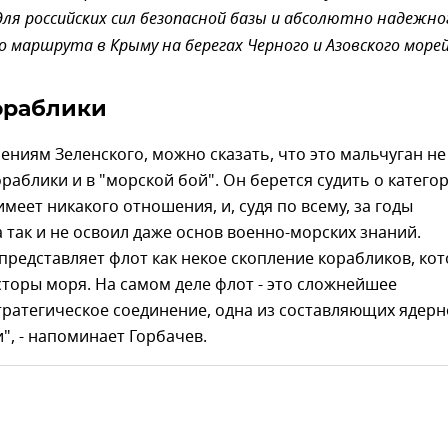
ля российских сил безопасной базы и абсолютно надежно
о маршрута в Крыму на берегах Черного и Азовского морей
ораблики
лениям Зеленского, можно сказать, что это мальчуган не
ораблики и в "морской бой". Он берется судить о категор
имеет никакого отношения, и, судя по всему, за годы
 так и не освоил даже основ военно-морских знаний.
представляет флот как некое скопление корабликов, ко
торы моря. На самом деле флот - это сложнейшее
тратегическое соединение, одна из составляющих ядер
", - напоминает Горбачев.