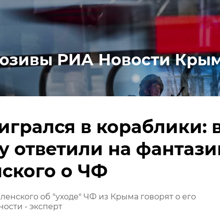
юзивы РИА Новости Кры
игрался в кораблики: 
 ответили на фантази
ского о ЧФ
ленского об "уходе" ЧФ из Крыма говорят о его
ости - эксперт