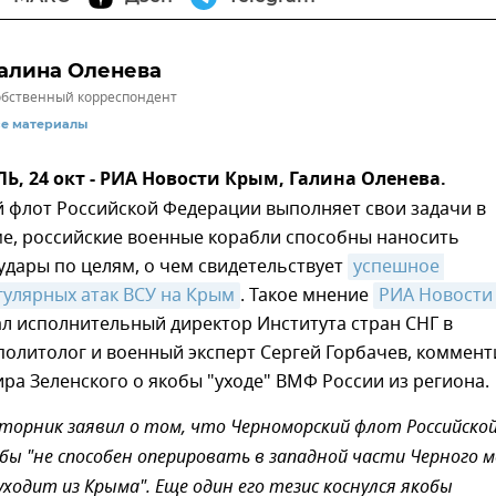
алина Оленева
бственный корреспондент
се материалы
 24 окт - РИА Новости Крым, Галина Оленева.
 флот Российской Федерации выполняет свои задачи в
е, российские военные корабли способны наносить
дары по целям, о чем свидетельствует
успешное 
гулярных атак ВСУ на Крым
. Такое мнение
РИА Новости 
л исполнительный директор Института стран СНГ в
политолог и военный эксперт Сергей Горбачев, коммент
ра Зеленского о якобы "уходе" ВМФ России из региона.
вторник заявил о том, что Черноморский флот Российско
бы "не способен оперировать в западной части Черного 
уходит из Крыма". Еще один его тезис коснулся якобы