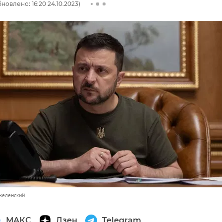
новлено: 16:20 24.10.2023)
Зеленский
МАКС
Дзен
Telegram