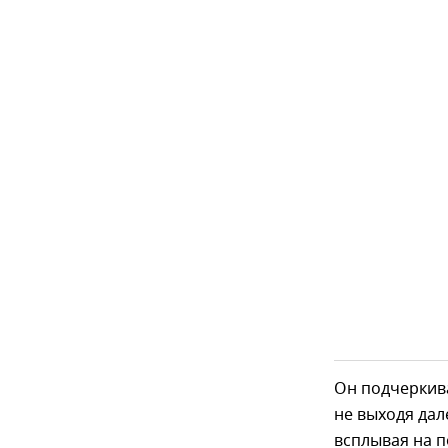
Он подчеркив
не выходя дал
всплывая на п