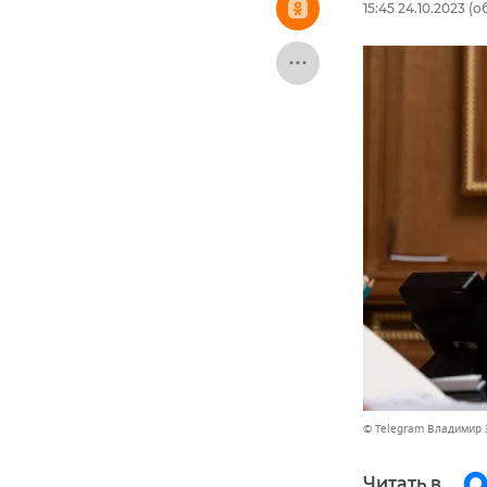
15:45 24.10.2023
(об
© Telegram Владимир 
Читать в