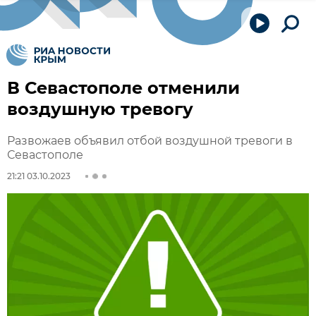
В Севастополе отменили
воздушную тревогу
Развожаев объявил отбой воздушной тревоги в
Севастополе
21:21 03.10.2023