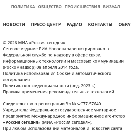
ПОЛИТИКА
ОБЩЕСТВО
ПРОИСШЕСТВИЯ
ВИЗУАЛ
НОВОСТИ
ПРЕСС-ЦЕНТР
РАДИО
КОНТАКТЫ
ОБРА
© 2026 МИА «Россия сегодня»
Сетевое издание РИА Новости зарегистрировано в
Федеральной службе по надзору в сфере связи,
информационных технологий и массовых коммуникаций
(Роскомнадзор) 08 апреля 2014 года.
Политика использования Cookie и автоматического
логирования
Политика конфиденциальности (ред. 2023 г.)
Правила применения рекомендательных технологий
Свидетельство о регистрации Эл № ФС77-57640.
Учредитель: Федеральное государственное унитарное
предприятие Международное информационное агентство
«Россия сегодня»
(МИА «Россия сегодня»).
При любом использовании материалов и новостей сайта