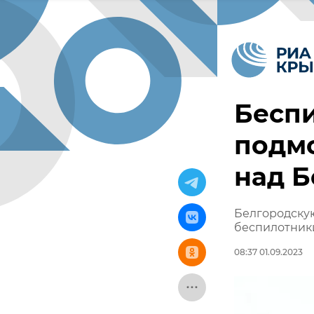
Беспи
подм
над Б
Белгородску
беспилотник
08:37 01.09.2023