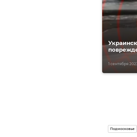
Украинск
поврежд
1 сентября 2023
Подмосковье