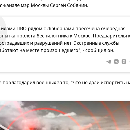
m-канале мэр Москвы Сергей Собянин.
Силами ПВО рядом с Люберцами пресечена очередная
опытка пролета беспилотника к Москве. Предварительн
острадавших и разрушений нет. Экстренные службы
аботают на месте произошедшего", - сообщил он.
 поблагодарил военных за то, "что не дали испортить 