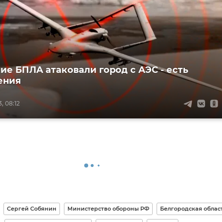
ие БПЛА атаковали город с АЭС - есть
ения
, 08:12
Сергей Собянин
Министерство обороны РФ
Белгородская облас