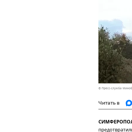
© Пресс-служба Мино
Читать в
СИМФЕРОПОЛЬ,
предотвратили