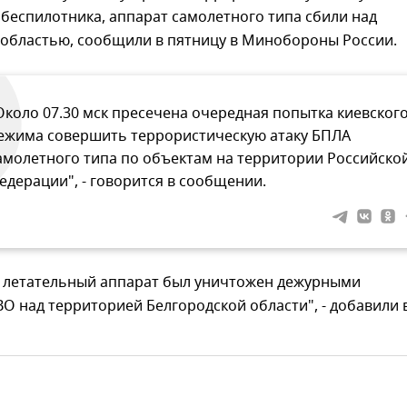
беспилотника, аппарат самолетного типа сбили над
 областью, сообщили в пятницу в Минобороны России.
Около 07.30 мск пресечена очередная попытка киевског
ежима совершить террористическую атаку БПЛА
амолетного типа по объектам на территории Российско
едерации", - говорится в сообщении.
 летательный аппарат был уничтожен дежурными
О над территорией Белгородской области", - добавили