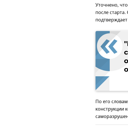
Уточнено, что
после старта.
подтверждает 
с
о
По его словам
конструкции к
саморазрушен