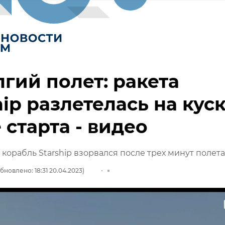
гий полет: ракета
hip разлетелась на кус
 старта - видео
корабль Starship взорвался после трех минут полета
бновлено: 18:31 20.04.2023)