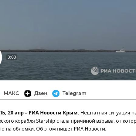
3:03
извести
МАКС
Дзен
Telegram
, 20 апр – РИА Новости Крым.
Нештатная ситуация н
ского корабля Starship стала причиной взрыва, от кото
ло на обломки. Об этом пишет РИА Новости.