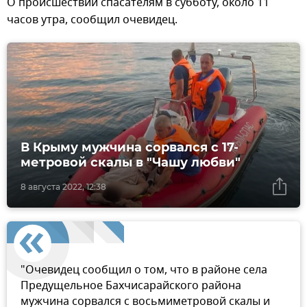
О происшествии спасателям в субботу, около 11
часов утра, сообщил очевидец.
В Крыму мужчина сорвался с 17-
метровой скалы в "Чашу любви"
8 августа 2022, 12:38
"Очевидец сообщил о том, что в районе села
Предущельное Бахчисарайского района
мужчина сорвался с восьмиметровой скалы и