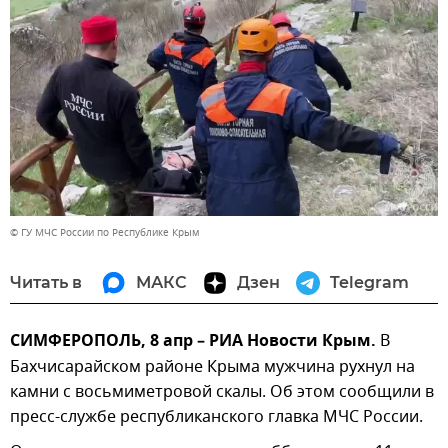
© ГУ МЧС России по Республике Крым
Читать в
МАКС
Дзен
Telegram
СИМФЕРОПОЛЬ, 8 апр – РИА Новости Крым.
В
Бахчисарайском районе Крыма мужчина рухнул на
камни с восьмиметровой скалы. Об этом сообщили в
пресс-службе республиканского главка МЧС России.