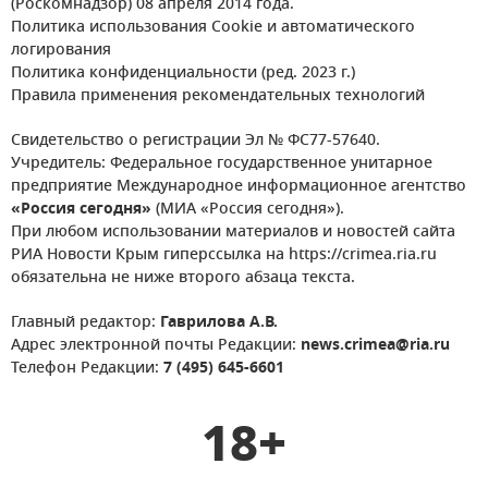
(Роскомнадзор) 08 апреля 2014 года.
Политика использования Cookie и автоматического
логирования
Политика конфиденциальности (ред. 2023 г.)
Правила применения рекомендательных технологий
Свидетельство о регистрации Эл № ФС77-57640.
Учредитель: Федеральное государственное унитарное
предприятие Международное информационное агентство
«Россия сегодня»
(МИА «Россия сегодня»).
При любом использовании материалов и новостей сайта
РИА Новости Крым гиперссылка на https://crimea.ria.ru
обязательна не ниже второго абзаца текста.
Главный редактор:
Гаврилова А.В.
Адрес электронной почты Редакции:
news.crimea@ria.ru
Телефон Редакции:
7 (495) 645-6601
18+