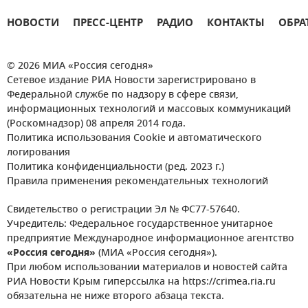
НОВОСТИ
ПРЕСС-ЦЕНТР
РАДИО
КОНТАКТЫ
ОБРА
© 2026 МИА «Россия сегодня»
Сетевое издание РИА Новости зарегистрировано в
Федеральной службе по надзору в сфере связи,
информационных технологий и массовых коммуникаций
(Роскомнадзор) 08 апреля 2014 года.
Политика использования Cookie и автоматического
логирования
Политика конфиденциальности (ред. 2023 г.)
Правила применения рекомендательных технологий
Свидетельство о регистрации Эл № ФС77-57640.
Учредитель: Федеральное государственное унитарное
предприятие Международное информационное агентство
«Россия сегодня»
(МИА «Россия сегодня»).
При любом использовании материалов и новостей сайта
РИА Новости Крым гиперссылка на https://crimea.ria.ru
обязательна не ниже второго абзаца текста.