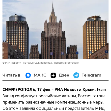
© РИА Новости . Наталья Селиверстова
Перейти в фотобанк
Читать в
МАКС
Дзен
Telegram
СИМФЕРОПОЛЬ, 17 фев – РИА Новости Крым.
Если
Запад конфискует российские активы, Россия готова
применить равнозначные компенсационные меры.
Об этом заявила официальный представитель МИД