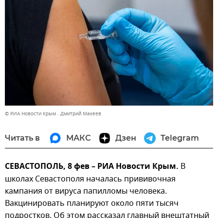
© РИА Новости Крым . Дмитрий Макеев
Читать в
МАКС
Дзен
Telegram
СЕВАСТОПОЛЬ, 8 фев – РИА Новости Крым.
В
школах Севастополя началась прививочная
кампания от вируса папилломы человека.
Вакцинировать планируют около пяти тысяч
подростков. Об этом рассказал главный внештатный