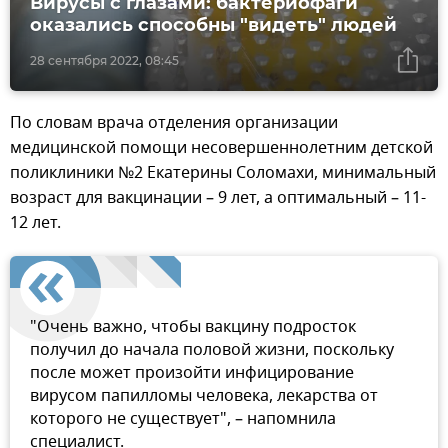
Вирусы с глазами: бактериофаги
оказались способны "видеть" людей
28 сентября 2022, 08:45
По словам врача отделения организации
медицинской помощи несовершеннолетним детской
поликлиники №2 Екатерины Соломахи, минимальный
возраст для вакцинации – 9 лет, а оптимальный – 11-
12 лет.
"Очень важно, чтобы вакцину подросток
получил до начала половой жизни, поскольку
после может произойти инфицирование
вирусом папилломы человека, лекарства от
которого не существует", – напомнила
специалист.