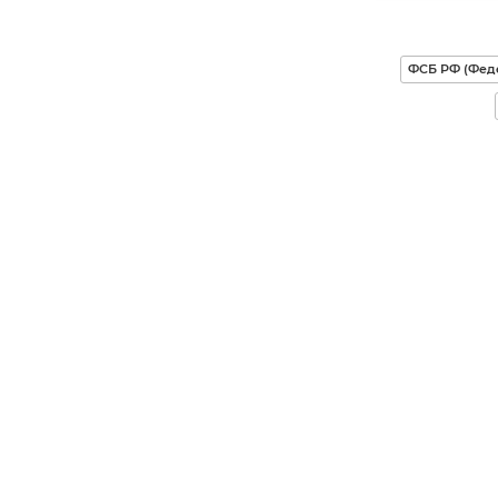
ФСБ РФ (Фед