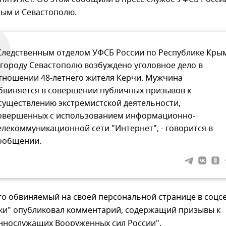
рым и Севастополю.
Следственным отделом УФСБ России по Республике Кры
 городу Севастополю возбуждено уголовное дело в
тношении 48-летнего жителя Керчи. Мужчина
бвиняется в совершении публичных призывов к
существлению экстремистской деятельности,
овершенных с использованием информационно-
елекоммуникационной сети "Интернет", - говорится в
ообщении.
то обвиняемый на своей персональной странице в соцс
ки" опубликовал комментарий, содержащий призывы к
еннослужащих Вооруженных сил России".