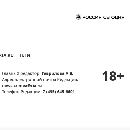
RIA.RU
ТЕГИ
18+
Главный редактор:
Гаврилова А.В.
Адрес электронной почты Редакции:
news.crimea@ria.ru
Телефон Редакции:
7 (495) 645-6601