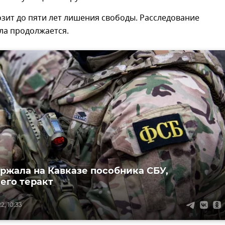
зит до пяти лет лишения свободы. Расследование
ла продолжается.
ржала на Кавказе пособника СБУ,
его теракт
2, 10:33