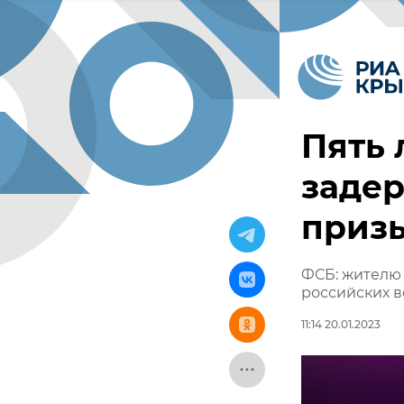
Пять 
заде
призы
ФСБ: жителю 
российских 
11:14 20.01.2023