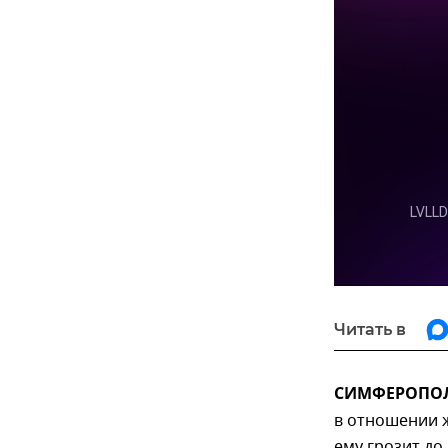
Читать в
СИМФЕРОПОЛЬ
в отношении ж
ему грозит до