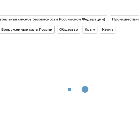
еральная служба безопасности Российской Федерации)
Происшестви
Вооруженные силы России
Общество
Крым
Керчь